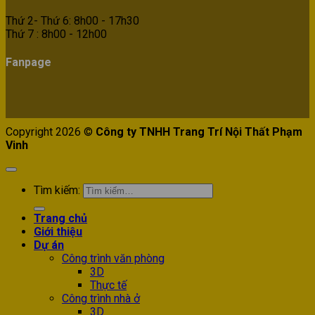
Thứ 2- Thứ 6: 8h00 - 17h30
Thứ 7 : 8h00 - 12h00
Fanpage
Copyright 2026 ©
Công ty TNHH Trang Trí Nội Thất Phạm
Vinh
Tìm kiếm:
Trang chủ
Giới thiệu
Dự án
Công trình văn phòng
3D
Thực tế
Công trình nhà ở
3D