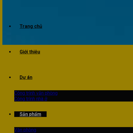
Trang chủ
Giới thiệu
Dự án
Công trình văn phòng
Công trình nhà ở
Sản phẩm
Văn phòng