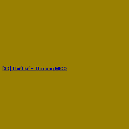
[3D] Thiết kế – Thi công MICO