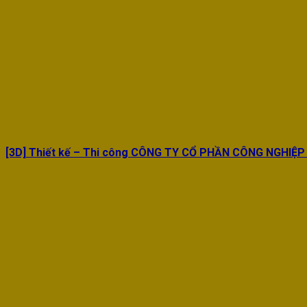
[3D] Thiết kế – Thi công CÔNG TY CỔ PHẦN CÔNG NGHIỆP