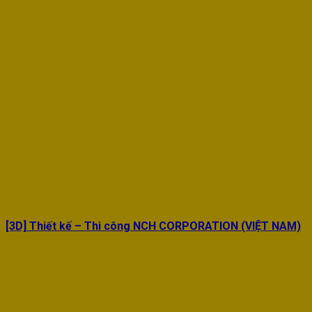
[3D] Thiết kế – Thi công NCH CORPORATION (VIỆT NAM)