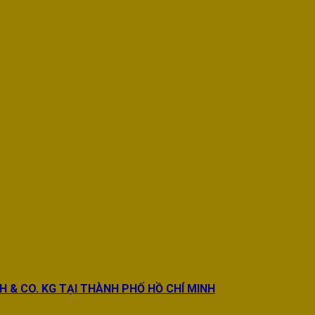
BH & CO. KG TẠI THÀNH PHỐ HỒ CHÍ MINH