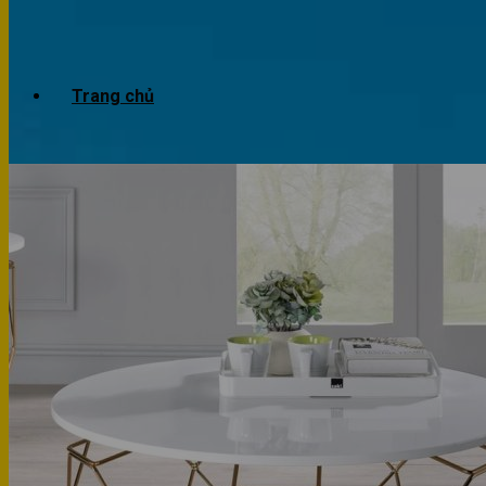
Trang chủ
Giới thiệu
Dự án
Công trình văn phòng
Công trình nhà ở
Sản phẩm
Văn phòng