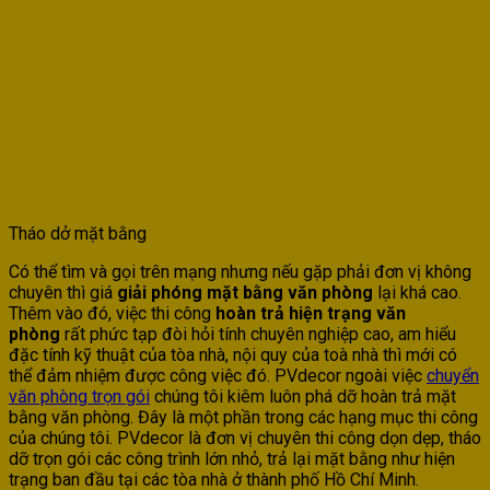
Tháo dở mặt bằng
Có thể tìm và gọi trên mạng nhưng nếu gặp phải đơn vị không
chuyên thì giá
giải phóng mặt bằng văn phòng
lại khá cao.
Thêm vào đó, việc thi công
hoàn trả hiện trạng văn
phòng
rất phức tạp đòi hỏi tính chuyên nghiệp cao, am hiểu
đặc tính kỹ thuật của tòa nhà, nội quy của toà nhà thì mới có
thể đảm nhiệm được công việc đó. PVdecor ngoài việc
chuyển
văn phòng trọn gói
chúng tôi kiêm luôn phá dỡ hoàn trả mặt
bằng văn phòng. Đây là một phần trong các hạng mục thi công
của chúng tôi. PVdecor là đơn vị chuyên thi công dọn dẹp, tháo
dỡ trọn gói các công trình lớn nhỏ, trả lại mặt bằng như hiện
trạng ban đầu tại các tòa nhà ở thành phố Hồ Chí Minh.