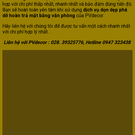
hợp với chi phí thấp nhất, nhanh nhất và bảo đảm đúng tiến độ.
Bạn sẽ hoàn toàn yên tâm khi sử dụng
dịch vụ dọn dẹp phá
dỡ hoàn trả mặt bằng văn phòng
của PVdecor.
Hãy liên hệ với chúng tôi để được tư vấn một cách nhanh nhất
với chi phí hợp lý nhất…
Liên hệ với PVdecor : 028. 39325776, Hotline 0947 323438