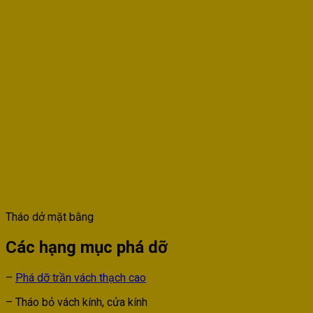
Tháo dở mặt bằng
Các hạng mục phá dỡ
–
Phá dỡ trần vách thạch cao
– Tháo bỏ vách kính, cửa kính