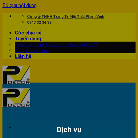
Bỏ qua nội dung
Công ty TNHH Trang Trí Nội Thất Phạm Vinh
0947 32 34 38
Góc chia sẻ
Tuyển dụng
Tại sao bạn muốn làm việc tại Phạm Vinh DECOR
Các vị trí tuyển dụng
Liên hệ
Dịch vụ