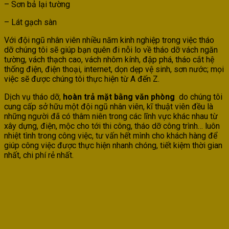
– Sơn bả lại tường
– Lát gạch sàn
Với đội ngũ nhân viên nhiều năm kinh nghiệp trong việc tháo
dỡ chúng tôi sẽ giúp bạn quên đi nỗi lo về tháo dỡ vách ngăn
tường, vách thạch cao, vách nhôm kính, đập phá, tháo cắt hệ
thống điện, điện thoại, internet, dọn dẹp vệ sinh, sơn nước; mọi
việc sẽ được chúng tôi thực hiện từ A đến Z.
Dịch vụ tháo dỡ,
hoàn trả mặt bằng văn phòng
do chúng tôi
cung cấp sở hữu một đội ngũ nhân viên, kĩ thuật viên đều là
những người đã có thâm niên trong các lĩnh vực khác nhau từ
xây dựng, điện, mộc cho tới thi công, tháo dỡ công trình… luôn
nhiệt tình trong công việc, tư vấn hết mình cho khách hàng để
giúp công việc được thực hiện nhanh chóng, tiết kiệm thời gian
nhất, chi phí rẻ nhất.