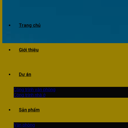
Trang chủ
Giới thiệu
Dự án
Công trình văn phòng
Công trình nhà ở
Sản phẩm
Văn phòng