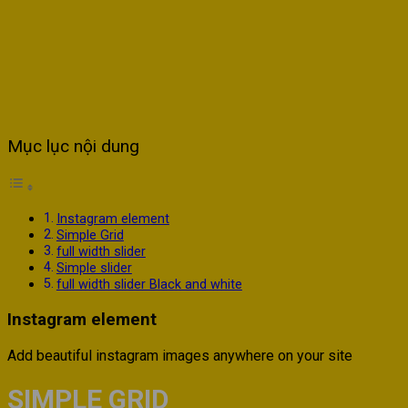
Mục lục nội dung
Instagram element
Simple Grid
full width slider
Simple slider
full width slider Black and white
Instagram element
Add beautiful instagram images anywhere on your site
SIMPLE GRID