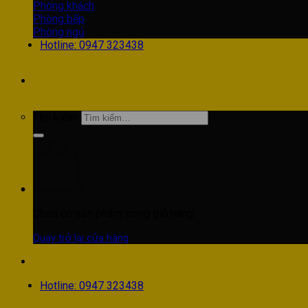
Phòng khách
Phòng bếp
Phòng ngủ
Hotline: 0947 323438
Tìm kiếm:
Chưa có sản phẩm trong giỏ hàng.
Quay trở lại cửa hàng
Hotline: 0947 323438