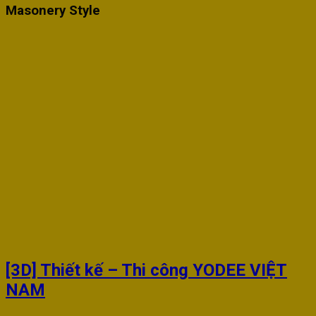
Masonery Style
[3D] Thiết kế – Thi công YODEE VIỆT
NAM