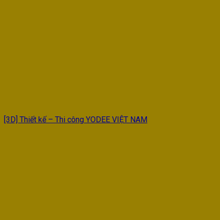
[3D] Thiết kế – Thi công YODEE VIỆT NAM