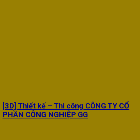
[3D] Thiết kế – Thi công CÔNG TY CỔ
PHẦN CÔNG NGHIỆP GG