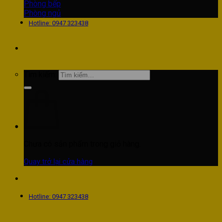
Phòng bếp
Phòng ngủ
Hotline: 0947 323438
Tìm kiếm:
Chưa có sản phẩm trong giỏ hàng.
Quay trở lại cửa hàng
Hotline: 0947 323438