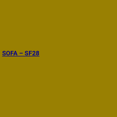
SOFA – SF28