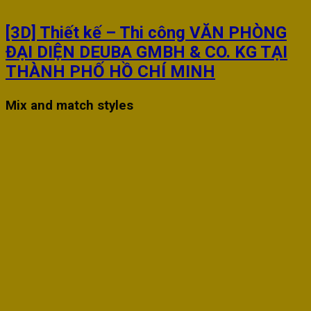
[3D] Thiết kế – Thi công VĂN PHÒNG
ĐẠI DIỆN DEUBA GMBH & CO. KG TẠI
THÀNH PHỐ HỒ CHÍ MINH
Mix and match styles