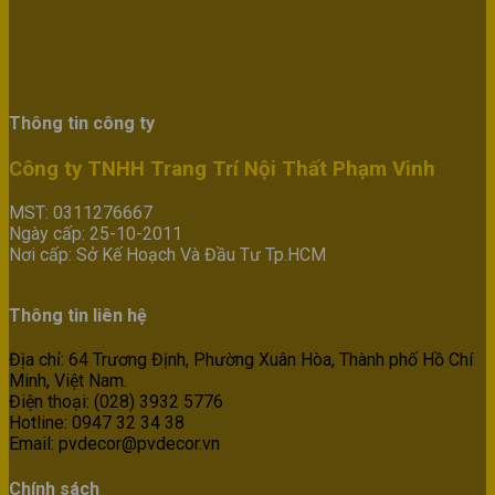
Thông tin công ty
Công ty TNHH Trang Trí Nội Thất Phạm Vinh
MST: 0311276667
Ngày cấp: 25-10-2011
Nơi cấp: Sở Kế Hoạch Và Đầu Tư Tp.HCM
Thông tin liên hệ
Địa chỉ: 64 Trương Định, Phường Xuân Hòa, Thành phố Hồ Chí
Minh, Việt Nam.
Điện thoại: (028) 3932 5776
Hotline: 0947 32 34 38
Email: pvdecor@pvdecor.vn
Chính sách