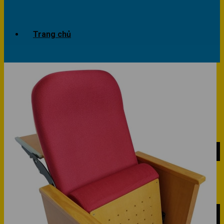
Trang chủ
Giới thiệu
Dự án
Công trình văn phòng
Công trình nhà ở
Sản phẩm
Văn phòng
Phòng khách