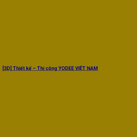
[3D] Thiết kế – Thi công YODEE VIỆT NAM