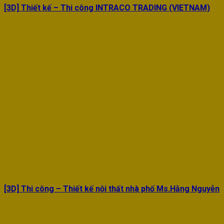
[3D] Thiết kế – Thi công INTRACO TRADING (VIETNAM)
[3D] Thi công – Thiết kế nội thất nhà phố Ms.Hằng Nguyễn