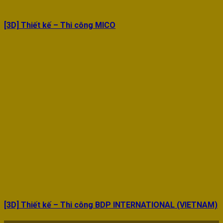
[3D] Thiết kế – Thi công MICO
[3D] Thiết kế – Thi công BDP INTERNATIONAL (VIETNAM)