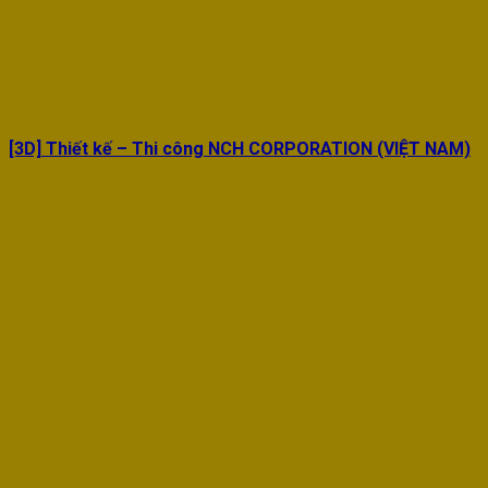
[3D] Thiết kế – Thi công NCH CORPORATION (VIỆT NAM)