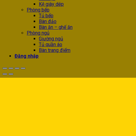
Kệ giày dép
Phòng bếp
Tủ bếp
Bàn đảo
Bàn ăn – ghế ăn
Phòng ngủ
Giường ngủ
Tủ quần áo
Bàn trang điểm
Đăng nhập