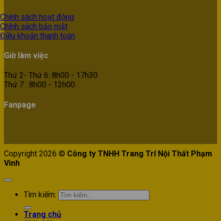
Chính sách hoạt động
Chính sách bảo mật
Điều khoản thanh toán
Giờ làm việc
Thứ 2- Thứ 6: 8h00 - 17h30
Thứ 7 : 8h00 - 12h00
Fanpage
Copyright 2026 ©
Công ty TNHH Trang Trí Nội Thất Phạm
Vinh
Tìm kiếm:
Trang chủ