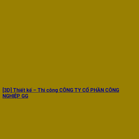
[3D] Thiết kế – Thi công CÔNG TY CỔ PHẦN CÔNG
NGHIỆP GG