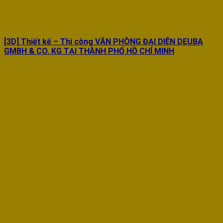
[3D] Thiết kế – Thi công VĂN PHÒNG ĐẠI DIỆN DEUBA
GMBH & CO. KG TẠI THÀNH PHỐ HỒ CHÍ MINH