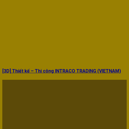
[3D] Thiết kế – Thi công INTRACO TRADING (VIETNAM)