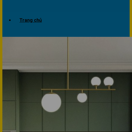
Trang chủ
Giới thiệu
Dự án
Công trình văn phòng
Công trình nhà ở
Sản phẩm
Văn phòng
Phòng khách