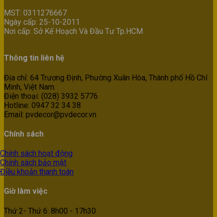
MST: 0311276667
Ngày cấp: 25-10-2011
Nơi cấp: Sở Kế Hoạch Và Đầu Tư Tp.HCM
Thông tin liên hệ
Địa chỉ: 64 Trương Định, Phường Xuân Hòa, Thành phố Hồ Chí
Minh, Việt Nam.
Điện thoại: (028) 3932 5776
Hotline: 0947 32 34 38
Email: pvdecor@pvdecor.vn
Chính sách
Chính sách hoạt động
Chính sách bảo mật
Điều khoản thanh toán
Giờ làm việc
Thứ 2- Thứ 6: 8h00 - 17h30