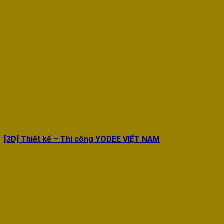
[3D] Thiết kế – Thi công YODEE VIỆT NAM