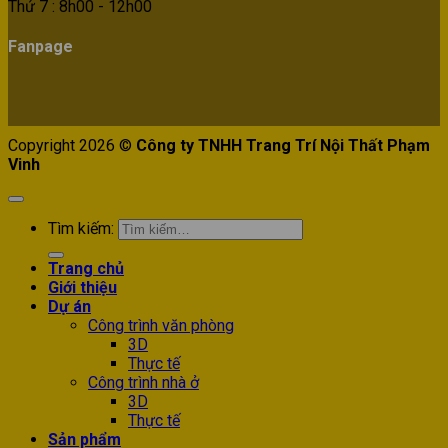
Thứ 7 : 8h00 - 12h00
Fanpage
Copyright 2026 ©
Công ty TNHH Trang Trí Nội Thất Phạm
Vinh
Tìm kiếm:
Trang chủ
Giới thiệu
Dự án
Công trình văn phòng
3D
Thực tế
Công trình nhà ở
3D
Thực tế
Sản phẩm