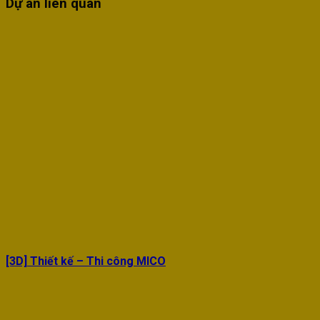
Dự án liên quan
[3D] Thiết kế – Thi công MICO