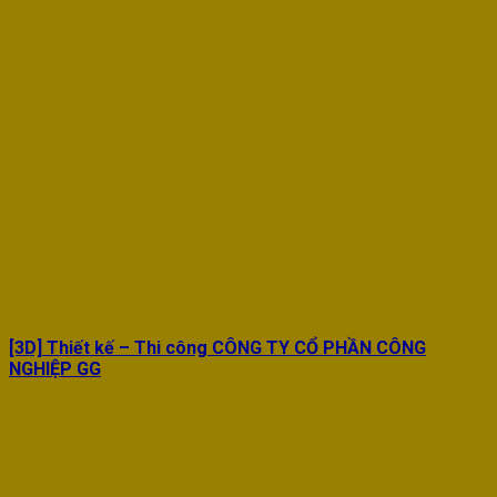
[3D] Thiết kế – Thi công CÔNG TY CỔ PHẦN CÔNG
NGHIỆP GG