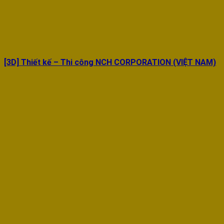
[3D] Thiết kế – Thi công NCH CORPORATION (VIỆT NAM)