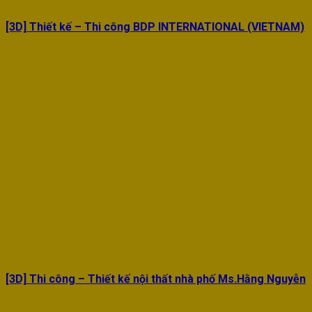
[3D] Thiết kế – Thi công BDP INTERNATIONAL (VIETNAM)
[3D] Thi công – Thiết kế nội thất nhà phố Ms.Hằng Nguyễn