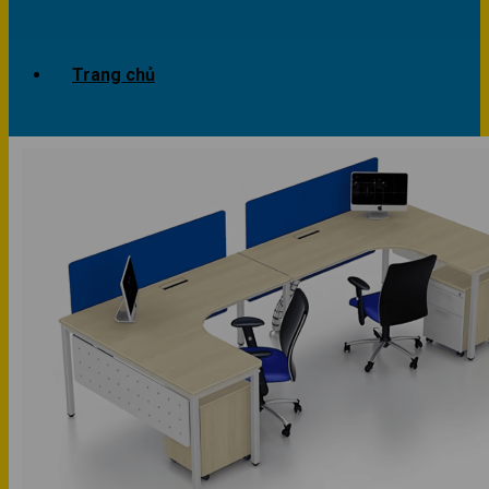
Trang chủ
Giới thiệu
Dự án
Công trình văn phòng
Công trình nhà ở
Sản phẩm
Văn phòng
Phòng khách