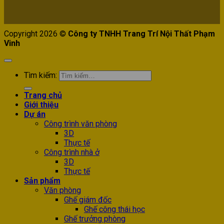
Copyright 2026 ©
Công ty TNHH Trang Trí Nội Thất Phạm
Vinh
Tìm kiếm:
Trang chủ
Giới thiệu
Dự án
Công trình văn phòng
3D
Thực tế
Công trình nhà ở
3D
Thực tế
Sản phẩm
Văn phòng
Ghế giám đốc
Ghế công thái học
Ghế trưởng phòng