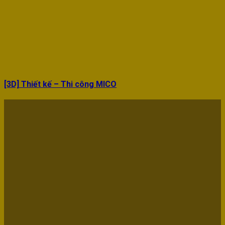
[3D] Thiết kế – Thi công MICO