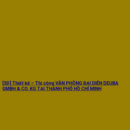
[3D] Thiết kế – Thi công VĂN PHÒNG ĐẠI DIỆN DEUBA
GMBH & CO. KG TẠI THÀNH PHỐ HỒ CHÍ MINH