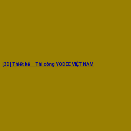
[3D] Thiết kế – Thi công YODEE VIỆT NAM