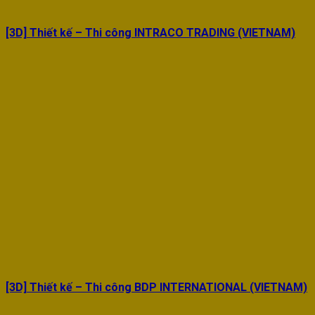
[3D] Thiết kế – Thi công INTRACO TRADING (VIETNAM)
[3D] Thiết kế – Thi công BDP INTERNATIONAL (VIETNAM)