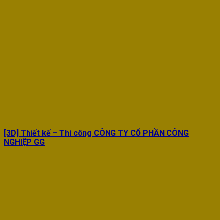
[3D] Thiết kế – Thi công CÔNG TY CỔ PHẦN CÔNG
NGHIỆP GG