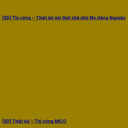
[3D] Thi công – Thiết kế nội thất nhà phố Ms.Hằng Nguyễn
[3D] Thiết kế – Thi công MICO