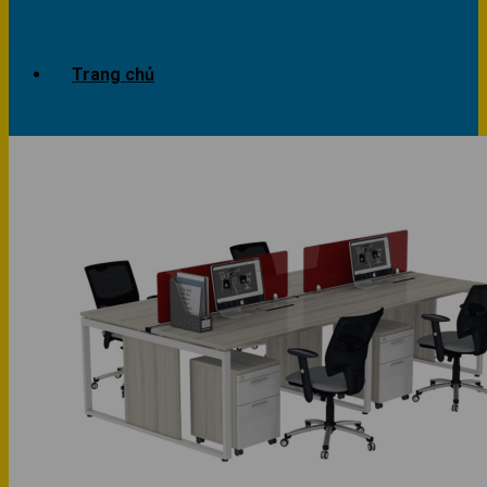
Trang chủ
Giới thiệu
Dự án
Công trình văn phòng
Công trình nhà ở
Sản phẩm
Văn phòng
Phòng khách