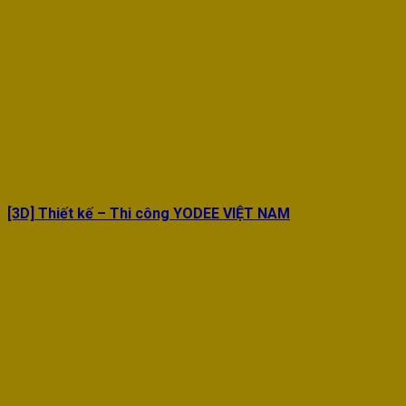
[3D] Thiết kế – Thi công YODEE VIỆT NAM