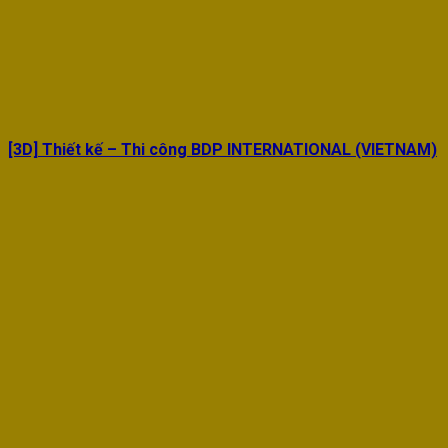
[3D] Thiết kế – Thi công BDP INTERNATIONAL (VIETNAM)