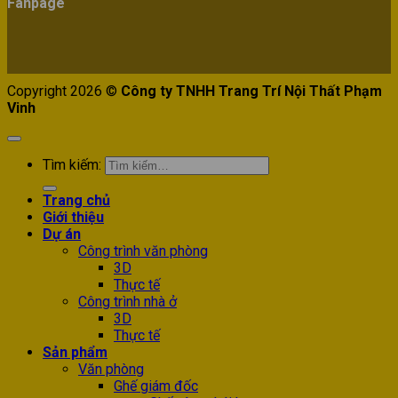
Fanpage
Copyright 2026 ©
Công ty TNHH Trang Trí Nội Thất Phạm
Vinh
Tìm kiếm:
Trang chủ
Giới thiệu
Dự án
Công trình văn phòng
3D
Thực tế
Công trình nhà ở
3D
Thực tế
Sản phẩm
Văn phòng
Ghế giám đốc