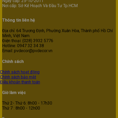
Ngày cấp: 25-10-2011
Nơi cấp: Sở Kế Hoạch Và Đầu Tư Tp.HCM
Thông tin liên hệ
Địa chỉ: 64 Trương Định, Phường Xuân Hòa, Thành phố Hồ Chí
Minh, Việt Nam.
Điện thoại: (028) 3932 5776
Hotline: 0947 32 34 38
Email: pvdecor@pvdecor.vn
Chính sách
Chính sách hoạt động
Chính sách bảo mật
Điều khoản thanh toán
Giờ làm việc
Thứ 2- Thứ 6: 8h00 - 17h30
Thứ 7 : 8h00 - 12h00