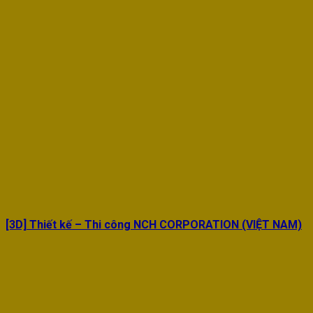
[3D] Thiết kế – Thi công NCH CORPORATION (VIỆT NAM)