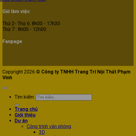
Giờ làm việc
Thứ 2- Thứ 6: 8h00 - 17h30
Thứ 7 : 8h00 - 12h00
Fanpage
Copyright 2026 ©
Công ty TNHH Trang Trí Nội Thất Phạm
Vinh
Tìm kiếm:
Trang chủ
Giới thiệu
Dự án
Công trình văn phòng
3D