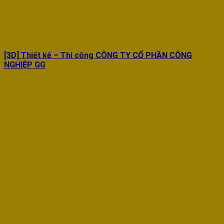
[3D] Thiết kế – Thi công CÔNG TY CỔ PHẦN CÔNG
NGHIỆP GG