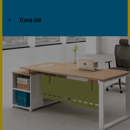
Trang chủ
Giới thiệu
Dự án
Công trình văn phòng
Công trình nhà ở
Sản phẩm
Văn phòng
Phòng khách