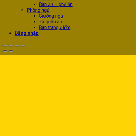
Bàn ăn – ghế ăn
Phòng ngủ
Giường ngủ
Tủ quần áo
Bàn trang điểm
Đăng nhập