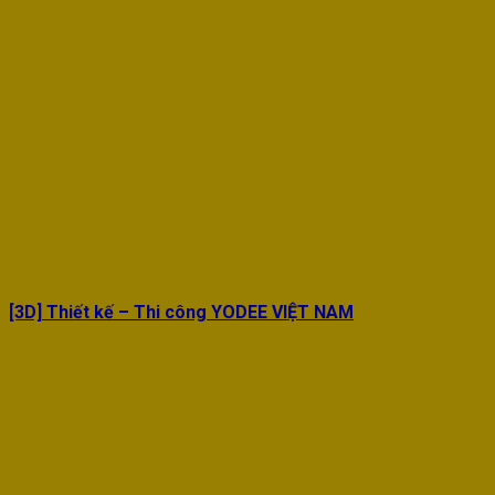
[3D] Thiết kế – Thi công YODEE VIỆT NAM