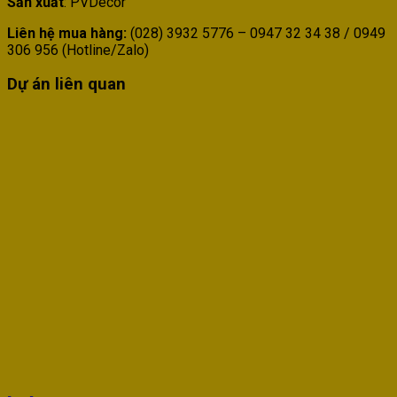
Sản xuất
: PVDecor
Liên hệ mua hàng:
(028) 3932 5776 – 0947 32 34 38 / 0949
306 956 (Hotline/Zalo)
Dự án liên quan