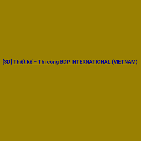
[3D] Thiết kế – Thi công BDP INTERNATIONAL (VIETNAM)