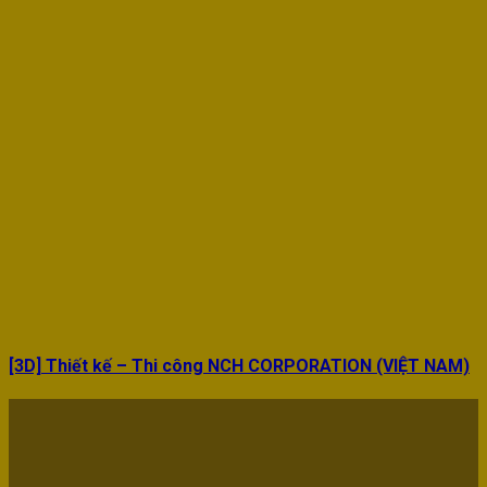
[3D] Thiết kế – Thi công NCH CORPORATION (VIỆT NAM)