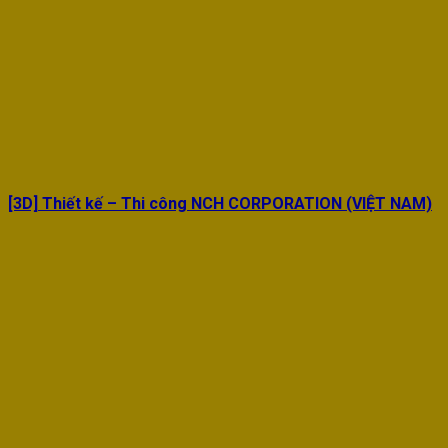
[3D] Thiết kế – Thi công NCH CORPORATION (VIỆT NAM)