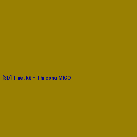
[3D] Thiết kế – Thi công MICO