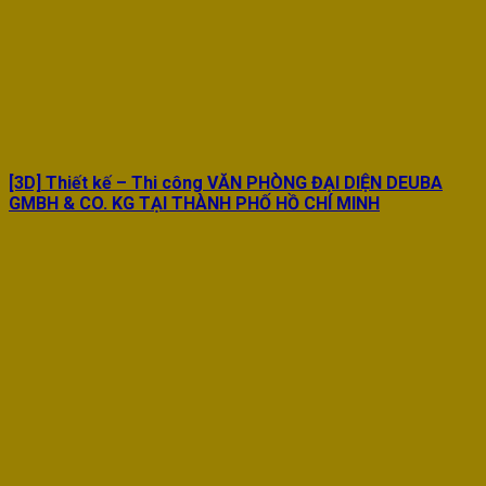
[3D] Thiết kế – Thi công VĂN PHÒNG ĐẠI DIỆN DEUBA
GMBH & CO. KG TẠI THÀNH PHỐ HỒ CHÍ MINH