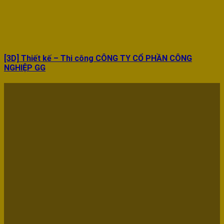
[3D] Thiết kế – Thi công CÔNG TY CỔ PHẦN CÔNG
NGHIỆP GG