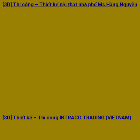
[3D] Thi công – Thiết kế nội thất nhà phố Ms.Hằng Nguyễn
[3D] Thiết kế – Thi công INTRACO TRADING (VIETNAM)