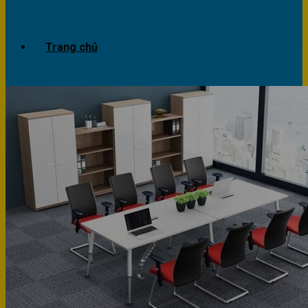
Trang chủ
Giới thiệu
Dự án
Công trình văn phòng
Công trình nhà ở
Sản phẩm
Văn phòng
Phòng khách