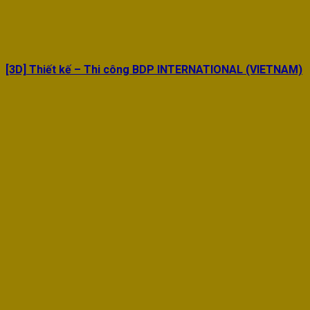
[3D] Thiết kế – Thi công BDP INTERNATIONAL (VIETNAM)