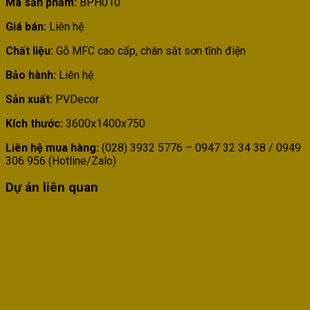
Mã sản phẩm:
BPH010
Giá bán:
Liên hệ
Chất liệu:
Gỗ MFC cao cấp, chân sắt sơn tĩnh điện
Bảo hành:
Liên hệ
Sản xuất:
PVDecor
Kích thước:
3600x1400x750
Liên hệ mua hàng:
(028) 3932 5776 – 0947 32 34 38 / 0949
306 956 (Hotline/Zalo)
Dự án liên quan