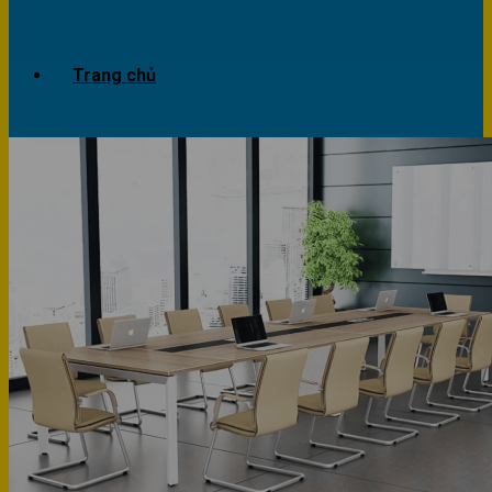
Trang chủ
Giới thiệu
Dự án
Công trình văn phòng
Công trình nhà ở
Sản phẩm
Văn phòng
Phòng khách