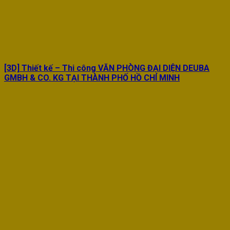
[3D] Thiết kế – Thi công VĂN PHÒNG ĐẠI DIỆN DEUBA
GMBH & CO. KG TẠI THÀNH PHỐ HỒ CHÍ MINH