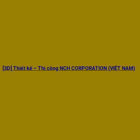
[3D] Thiết kế – Thi công NCH CORPORATION (VIỆT NAM)