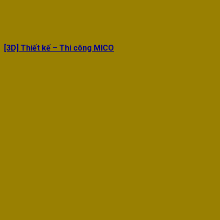
[3D] Thiết kế – Thi công MICO