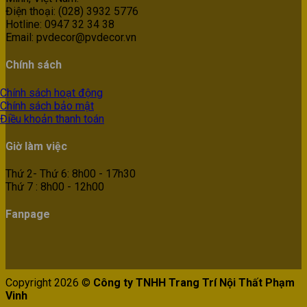
Điện thoại: (028) 3932 5776
Hotline: 0947 32 34 38
Email: pvdecor@pvdecor.vn
Chính sách
Chính sách hoạt động
Chính sách bảo mật
Điều khoản thanh toán
Giờ làm việc
Thứ 2- Thứ 6: 8h00 - 17h30
Thứ 7 : 8h00 - 12h00
Fanpage
Copyright 2026 ©
Công ty TNHH Trang Trí Nội Thất Phạm
Vinh