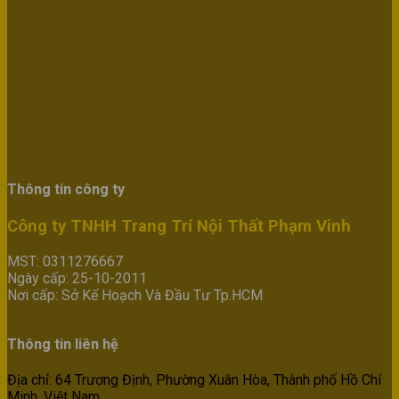
Thông tin công ty
Công ty TNHH Trang Trí Nội Thất Phạm Vinh
MST: 0311276667
Ngày cấp: 25-10-2011
Nơi cấp: Sở Kế Hoạch Và Đầu Tư Tp.HCM
Thông tin liên hệ
Địa chỉ: 64 Trương Định, Phường Xuân Hòa, Thành phố Hồ Chí
Minh, Việt Nam.