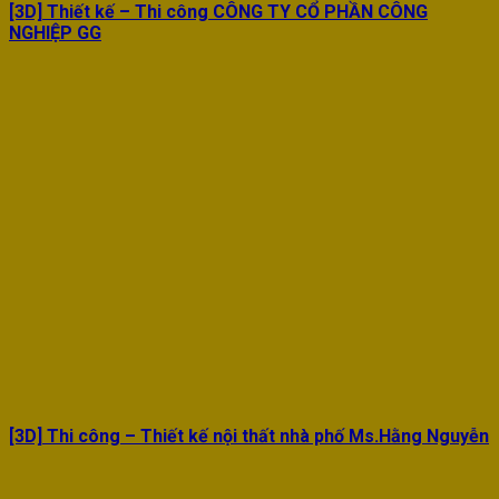
[3D] Thiết kế – Thi công CÔNG TY CỔ PHẦN CÔNG
NGHIỆP GG
[3D] Thi công – Thiết kế nội thất nhà phố Ms.Hằng Nguyễn