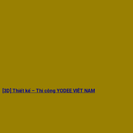
[3D] Thiết kế – Thi công YODEE VIỆT NAM