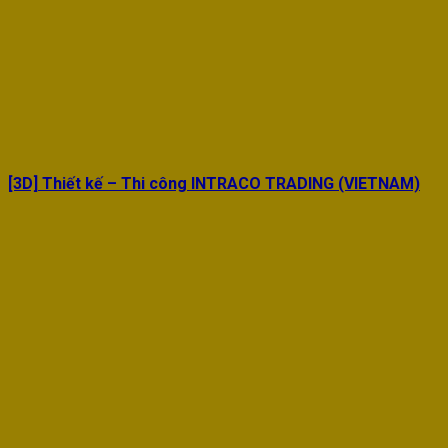
[3D] Thiết kế – Thi công INTRACO TRADING (VIETNAM)