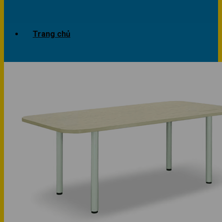
Trang chủ
Giới thiệu
Dự án
Công trình văn phòng
Công trình nhà ở
Sản phẩm
Văn phòng
Phòng khách