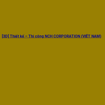
[3D] Thiết kế – Thi công NCH CORPORATION (VIỆT NAM)