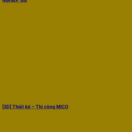
NGHIỆP GG
[3D] Thiết kế – Thi công MICO