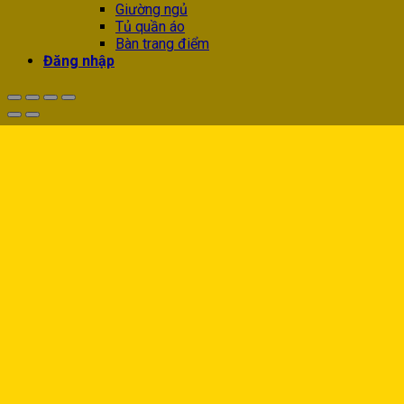
Giường ngủ
Tủ quần áo
Bàn trang điểm
Đăng nhập