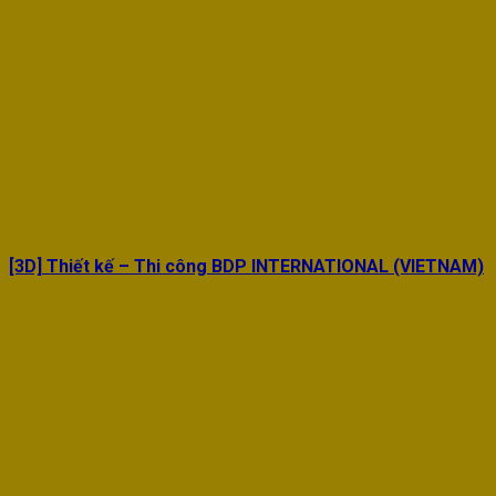
[3D] Thiết kế – Thi công BDP INTERNATIONAL (VIETNAM)