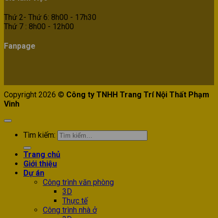
Thứ 2- Thứ 6: 8h00 - 17h30
Thứ 7 : 8h00 - 12h00
Fanpage
Copyright 2026 ©
Công ty TNHH Trang Trí Nội Thất Phạm
Vinh
Tìm kiếm:
Trang chủ
Giới thiệu
Dự án
Công trình văn phòng
3D
Thực tế
Công trình nhà ở