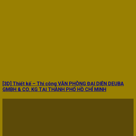
[3D] Thiết kế – Thi công VĂN PHÒNG ĐẠI DIỆN DEUBA
GMBH & CO. KG TẠI THÀNH PHỐ HỒ CHÍ MINH