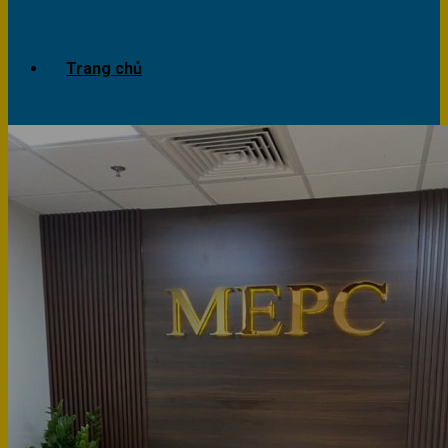
Trang chủ
Giới thiệu
Dự án
Công trình văn phòng
Công trình nhà ở
Sản phẩm
Văn phòng
Phòng khách