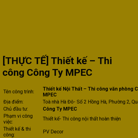
[THỰC TẾ] Thiết kế – Thi
công Công Ty MPEC
Thiết kế Nội Thất – Thi công văn phòng 
Tên công trình:
MPEC
Địa điểm:
Toà nhà Hà Đô- Số 2 Hồng Hà, Phường 2, Qu
Chủ đầu tư:
Công Ty MPEC
Phạm vi công
Thiết kế- Thi công nội thất hoàn thiện
việc:
Thiết kế & thi
PV Decor
công: