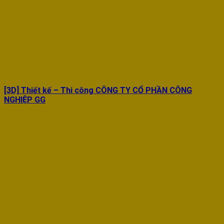
[3D] Thiết kế – Thi công CÔNG TY CỔ PHẦN CÔNG
NGHIỆP GG