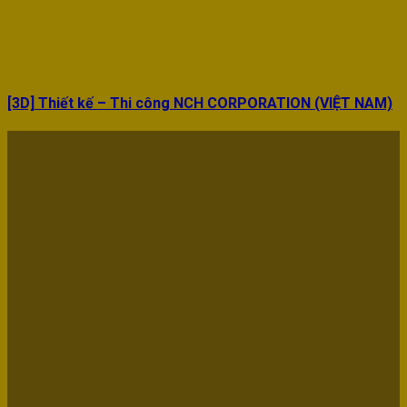
[3D] Thiết kế – Thi công NCH CORPORATION (VIỆT NAM)