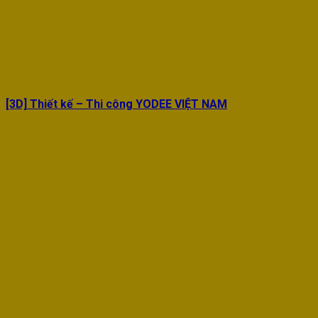
[3D] Thiết kế – Thi công YODEE VIỆT NAM