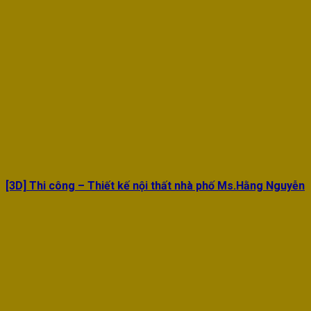
[3D] Thi công – Thiết kế nội thất nhà phố Ms.Hằng Nguyễn