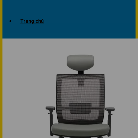
Trang chủ
Giới thiệu
Dự án
Công trình văn phòng
Công trình nhà ở
Sản phẩm
Văn phòng
Phòng khách