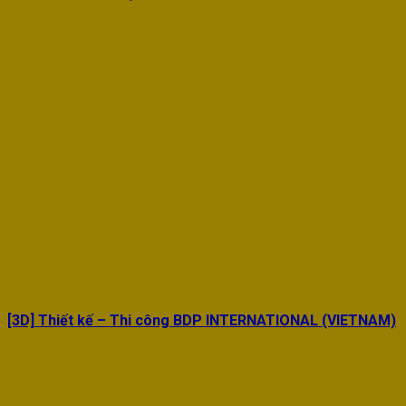
[3D] Thiết kế – Thi công BDP INTERNATIONAL (VIETNAM)