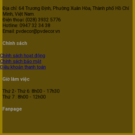
Địa chỉ: 64 Trương Định, Phường Xuân Hòa, Thành phố Hồ Chí
Minh, Việt Nam.
Điện thoại: (028) 3932 5776
Hotline: 0947 32 34 38
Email: pvdecor@pvdecor.vn
Chính sách
Chính sách hoạt động
Chính sách bảo mật
Điều khoản thanh toán
Giờ làm việc
Thứ 2- Thứ 6: 8h00 - 17h30
Thứ 7 : 8h00 - 12h00
Fanpage