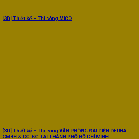
[3D] Thiết kế – Thi công MICO
[3D] Thiết kế – Thi công VĂN PHÒNG ĐẠI DIỆN DEUBA
GMBH & CO. KG TẠI THÀNH PHỐ HỒ CHÍ MINH