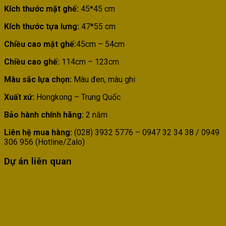
Kích thước mặt ghế:
45*45 cm
Kích thước tựa lưng:
47*55 cm
Chiều cao mặt ghế:
45cm – 54cm
Chiều cao ghế:
114cm – 123cm
Màu sắc lựa chọn:
Màu đen, màu ghi
Xuất xứ:
Hongkong – Trung Quốc
Bảo hành chính hãng:
2 năm
Liên hệ mua hàng:
(028) 3932 5776 – 0947 32 34 38 / 0949
306 956 (Hotline/Zalo)
Dự án liên quan