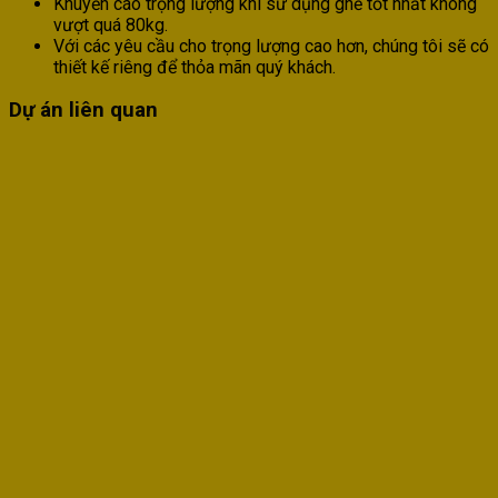
Khuyến cáo trọng lượng khi sử dụng ghế tốt nhất không
vượt quá 80kg.
Với các yêu cầu cho trọng lượng cao hơn, chúng tôi sẽ có
thiết kế riêng để thỏa mãn quý khách.
Dự án liên quan