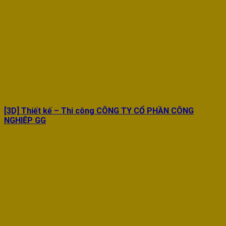
[3D] Thiết kế – Thi công CÔNG TY CỔ PHẦN CÔNG
NGHIỆP GG