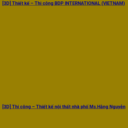
[3D] Thiết kế – Thi công BDP INTERNATIONAL (VIETNAM)
[3D] Thi công – Thiết kế nội thất nhà phố Ms.Hằng Nguyễn