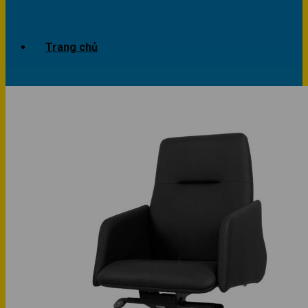
Trang chủ
Giới thiệu
Dự án
Công trình văn phòng
Công trình nhà ở
Sản phẩm
Văn phòng
Phòng khách