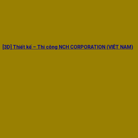
[3D] Thiết kế – Thi công NCH CORPORATION (VIỆT NAM)