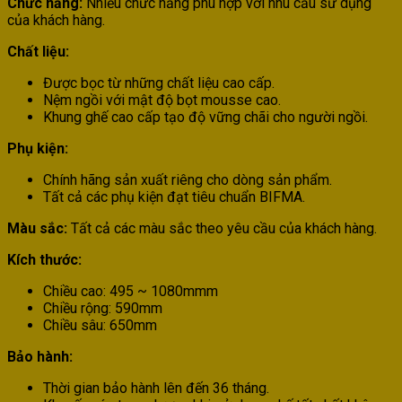
Chức năng:
Nhiều chức năng phù hợp với nhu cầu sử dụng
của khách hàng.
Chất liệu:
Được bọc từ những chất liệu cao cấp.
Nệm ngồi với mật độ bọt mousse cao.
Khung ghế cao cấp tạo độ vững chãi cho người ngồi.
Phụ kiện:
Chính hãng sản xuất riêng cho dòng sản phẩm.
Tất cả các phụ kiện đạt tiêu chuẩn BIFMA.
Màu sắc:
Tất cả các màu sắc theo yêu cầu của khách hàng.
Kích thước:
Chiều cao:
495 ~ 1080
mmm
Chiều rộng:
590
mm
Chiều sâu: 650mm
Bảo hành:
Thời gian bảo hành lên đến 36 tháng.