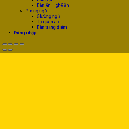
Bàn ăn – ghế ăn
Phòng ngủ
Giường ngủ
Tủ quần áo
Bàn trang điểm
Đăng nhập