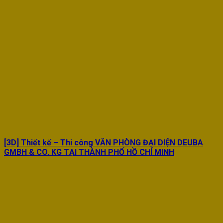
[3D] Thiết kế – Thi công VĂN PHÒNG ĐẠI DIỆN DEUBA
GMBH & CO. KG TẠI THÀNH PHỐ HỒ CHÍ MINH