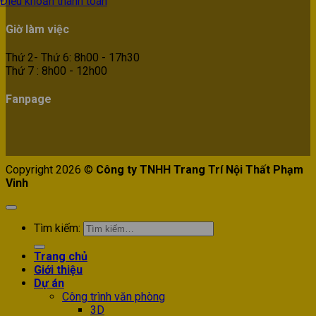
Điều khoản thanh toán
Giờ làm việc
Thứ 2- Thứ 6: 8h00 - 17h30
Thứ 7 : 8h00 - 12h00
Fanpage
Copyright 2026 ©
Công ty TNHH Trang Trí Nội Thất Phạm
Vinh
Tìm kiếm:
Trang chủ
Giới thiệu
Dự án
Công trình văn phòng
3D