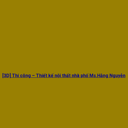
[3D] Thi công – Thiết kế nội thất nhà phố Ms.Hằng Nguyễn