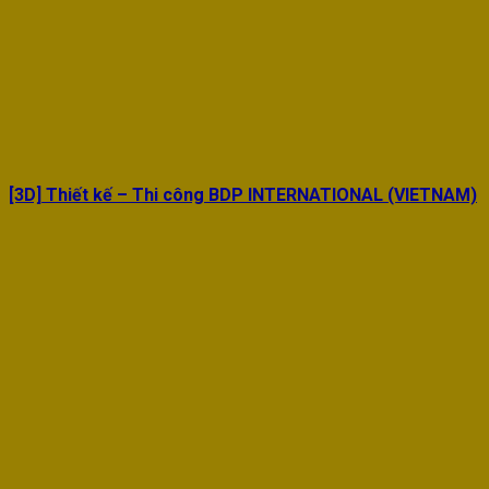
[3D] Thiết kế – Thi công BDP INTERNATIONAL (VIETNAM)