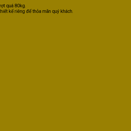
ượt quá 80kg.
thiết kế riêng để thỏa mãn quý khách.