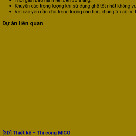
Thời gian bảo hành lên đến 36 tháng.
Khuyến cáo trọng lượng khi sử dụng ghế tốt nhất không v
Với các yêu cầu cho trọng lượng cao hơn, chúng tôi sẽ có 
Dự án liên quan
[3D] Thiết kế – Thi công MICO