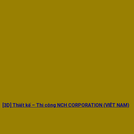
[3D] Thiết kế – Thi công NCH CORPORATION (VIỆT NAM)