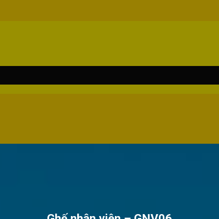
Ghế nhân viên – GNV06