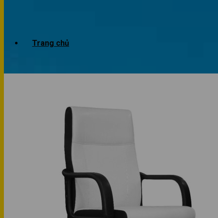
Trang chủ
Giới thiệu
Dự án
Công trình văn phòng
Công trình nhà ở
Sản phẩm
Văn phòng