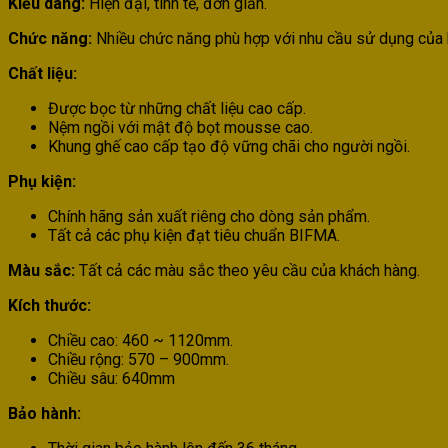
Kiểu dáng:
Hiện đại, tinh tế, đơn giản.
Chức năng:
Nhiều chức năng phù hợp với nhu cầu sử dụng của 
Chất liệu:
Được bọc từ những chất liệu cao cấp.
Nệm ngồi với mật độ bọt mousse cao.
Khung ghế cao cấp tạo độ vững chãi cho người ngồi.
Phụ kiện:
Chính hãng sản xuất riêng cho dòng sản phẩm.
Tất cả các phụ kiện đạt tiêu chuẩn BIFMA.
Màu sắc:
Tất cả các màu sắc theo yêu cầu của khách hàng.
Kích thước:
Chiều cao:
460 ~ 1120
mm.
Chiều rộng: 570 – 900mm.
Chiều sâu: 640mm
Bảo hành: