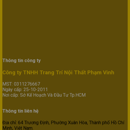
Thông tin công ty
Công ty TNHH Trang Trí Nội Thất Phạm Vinh
MST: 0311276667
Ngày cấp: 25-10-2011
Nơi cấp: Sở Kế Hoạch Và Đầu Tư Tp.HCM
Thông tin liên hệ
Địa chỉ: 64 Trương Định, Phường Xuân Hòa, Thành phố Hồ Chí
Minh, Việt Nam.