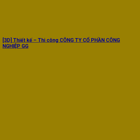
[3D] Thiết kế – Thi công CÔNG TY CỔ PHẦN CÔNG
NGHIỆP GG