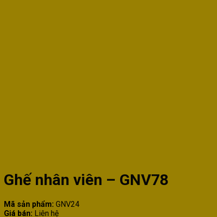
Ghế nhân viên – GNV78
Mã sản phẩm:
GNV24
Giá bán:
Liên hệ