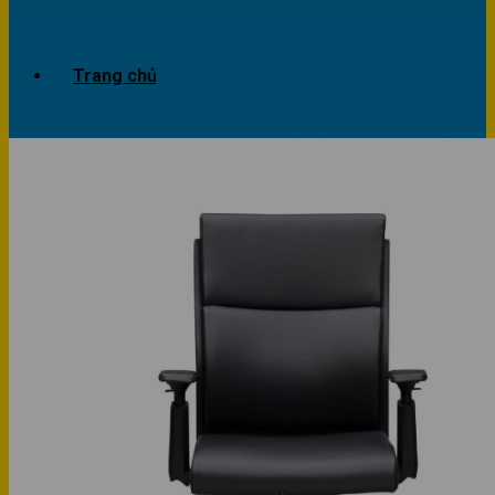
Trang chủ
Giới thiệu
Dự án
Công trình văn phòng
Công trình nhà ở
Sản phẩm
Văn phòng
Phòng khách