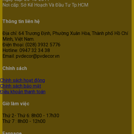
Nơi cấp: Sở Kế Hoạch Và Đầu Tư Tp.HCM
Thông tin liên hệ
Địa chỉ: 64 Trương Định, Phường Xuân Hòa, Thành phố Hồ Chí
Minh, Việt Nam.
Điện thoại: (028) 3932 5776
Hotline: 0947 32 34 38
Email: pvdecor@pvdecor.vn
Chính sách
Chính sách hoạt động
Chính sách bảo mật
Điều khoản thanh toán
Giờ làm việc
Thứ 2- Thứ 6: 8h00 - 17h30
Thứ 7 : 8h00 - 12h00
Fanpage