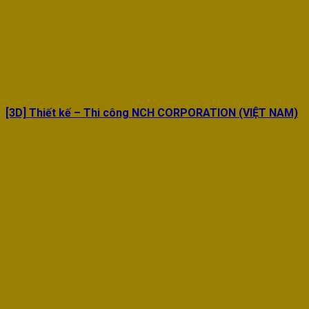
[3D] Thiết kế – Thi công NCH CORPORATION (VIỆT NAM)