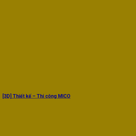
[3D] Thiết kế – Thi công MICO