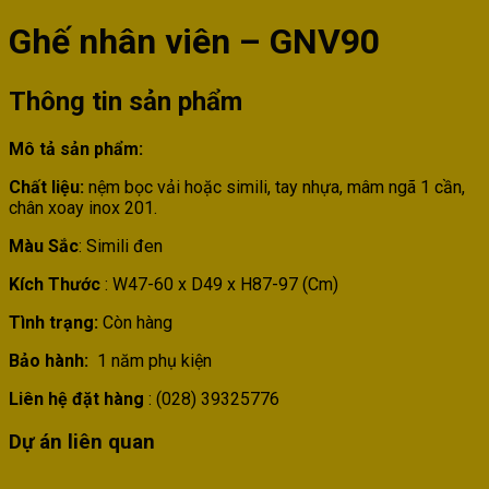
Ghế nhân viên – GNV90
Thông tin sản phẩm
Mô tả sản phẩm:
Chất liệu:
nệm bọc vải hoặc simili, tay nhựa, mâm ngã 1 cần,
chân xoay inox 201.
Màu Sắc
: Simili đen
Kích Thước
: W47-60 x D49 x H87-97 (Cm)
Tình trạng:
Còn hàng
Bảo hành:
1 năm phụ kiện
Liên hệ đặt hàng
: (028) 39325776
Dự án liên quan