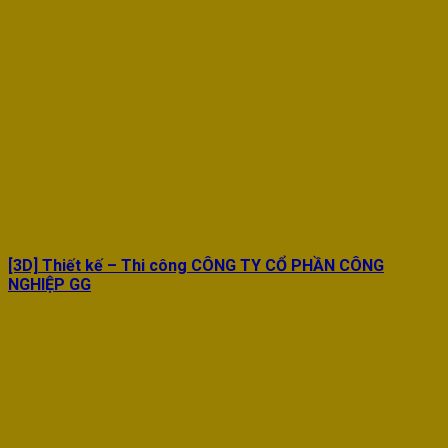
[3D] Thiết kế – Thi công CÔNG TY CỔ PHẦN CÔNG
NGHIỆP GG