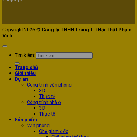
Copyright 2026 ©
Công ty TNHH Trang Trí Nội Thất Phạm
Vinh
Tìm kiếm:
Trang chủ
Giới thiệu
Dự án
Công trình văn phòng
3D
Thực tế
Công trình nhà ở
3D
Thực tế
Sản phẩm
Văn phòng
Ghế giám đốc