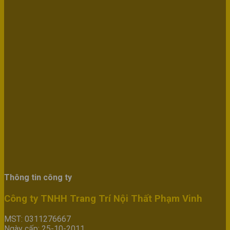
Thông tin công ty
Công ty TNHH Trang Trí Nội Thất Phạm Vinh
MST: 0311276667
Ngày cấp: 25-10-2011