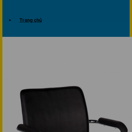
Trang chủ
Giới thiệu
Dự án
Công trình văn phòng
Công trình nhà ở
Sản phẩm
Văn phòng
Phòng khách