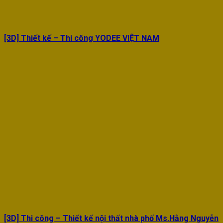
[3D] Thiết kế – Thi công YODEE VIỆT NAM
[3D] Thi công – Thiết kế nội thất nhà phố Ms.Hằng Nguyễn