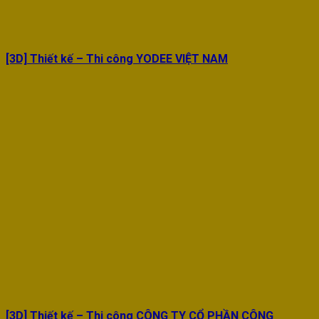
[3D] Thiết kế – Thi công YODEE VIỆT NAM
[3D] Thiết kế – Thi công CÔNG TY CỔ PHẦN CÔNG