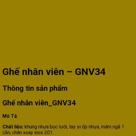
Ghế nhân viên – GNV34
Thông tin sản phẩm
Ghế nhân viên_GNV34
Mô Tả
:
Chất liệu:
khung nhựa bọc lưới, tay si ốp nhựa, mâm ngã 1
cần, chân xoay inox 201.