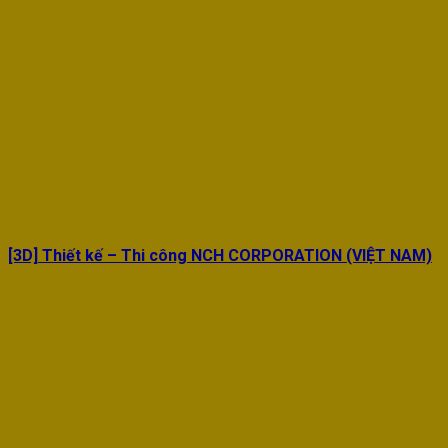
[3D] Thiết kế – Thi công NCH CORPORATION (VIỆT NAM)