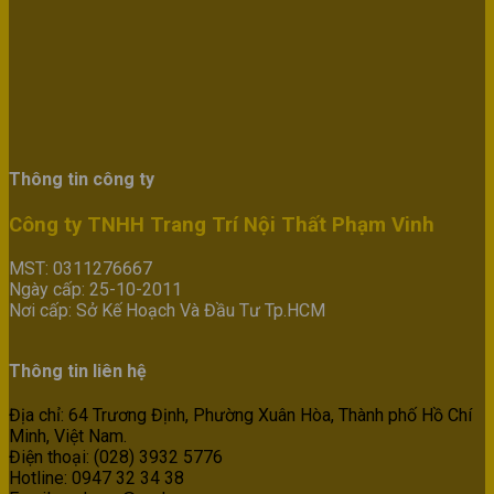
Thông tin công ty
Công ty TNHH Trang Trí Nội Thất Phạm Vinh
MST: 0311276667
Ngày cấp: 25-10-2011
Nơi cấp: Sở Kế Hoạch Và Đầu Tư Tp.HCM
Thông tin liên hệ
Địa chỉ: 64 Trương Định, Phường Xuân Hòa, Thành phố Hồ Chí
Minh, Việt Nam.
Điện thoại: (028) 3932 5776
Hotline: 0947 32 34 38