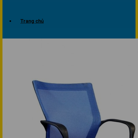
Trang chủ
Giới thiệu
Dự án
Công trình văn phòng
Công trình nhà ở
Sản phẩm
Văn phòng
Phòng khách