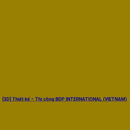
[3D] Thiết kế – Thi công BDP INTERNATIONAL (VIETNAM)