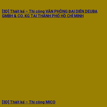
[3D] Thiết kế – Thi công VĂN PHÒNG ĐẠI DIỆN DEUBA
GMBH & CO. KG TẠI THÀNH PHỐ HỒ CHÍ MINH
[3D] Thiết kế – Thi công MICO