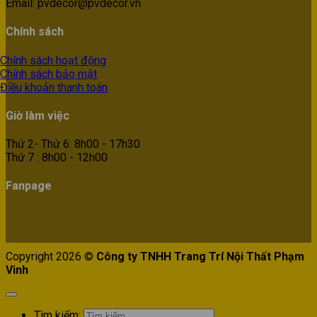
Email: pvdecor@pvdecor.vn
Chính sách
Chính sách hoạt động
Chính sách bảo mật
Điều khoản thanh toán
Giờ làm việc
Thứ 2- Thứ 6: 8h00 - 17h30
Thứ 7 : 8h00 - 12h00
Fanpage
Copyright 2026 ©
Công ty TNHH Trang Trí Nội Thất Phạm
Vinh
Tìm kiếm: