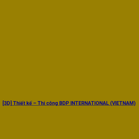
[3D] Thiết kế – Thi công BDP INTERNATIONAL (VIETNAM)