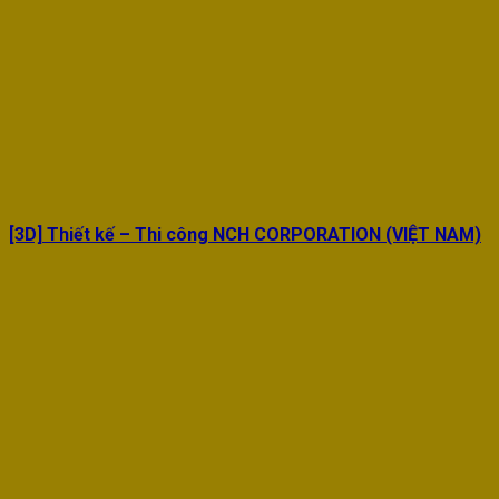
[3D] Thiết kế – Thi công NCH CORPORATION (VIỆT NAM)