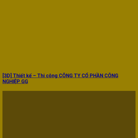
[3D] Thiết kế – Thi công CÔNG TY CỔ PHẦN CÔNG
NGHIỆP GG