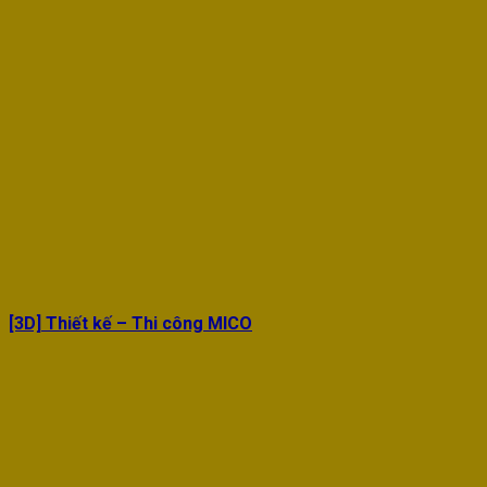
[3D] Thiết kế – Thi công MICO