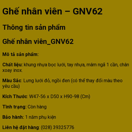
Ghế nhân viên – GNV62
Thông tin sản phẩm
Ghế nhân viên_GNV62
Mô tả sản phẩm:
Chất liệu:
khung nhựa bọc lưới, tay nhựa, mâm ngã 1 cần, chân
xoay inox.
Màu Sắc
: Lưng lưới đỏ, ngồi đen (có thể thay đổi màu theo
yêu cầu)
Kích Thước
: W47-56 x D50 x H90-98 (Cm)
Tình trạng:
Còn hàng
Bảo hành:
1 năm phụ kiện
Liên hệ đặt hàng
: (028) 39325776