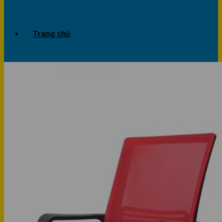
Trang chủ
Giới thiệu
Dự án
Công trình văn phòng
Công trình nhà ở
Sản phẩm
Văn phòng
Phòng khách