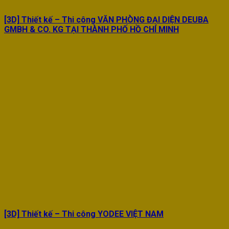
[3D] Thiết kế – Thi công VĂN PHÒNG ĐẠI DIỆN DEUBA
GMBH & CO. KG TẠI THÀNH PHỐ HỒ CHÍ MINH
[3D] Thiết kế – Thi công YODEE VIỆT NAM