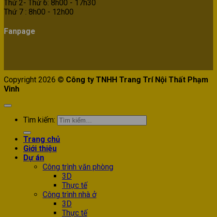
Thứ 2- Thứ 6: 8h00 - 17h30
Thứ 7 : 8h00 - 12h00
Fanpage
Copyright 2026 ©
Công ty TNHH Trang Trí Nội Thất Phạm
Vinh
Tìm kiếm:
Trang chủ
Giới thiệu
Dự án
Công trình văn phòng
3D
Thực tế
Công trình nhà ở
3D
Thực tế