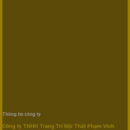
Thông tin công ty
Công ty TNHH Trang Trí Nội Thất Phạm Vinh