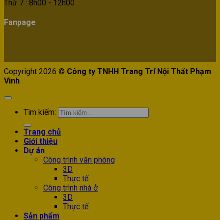
Thứ 7 : 8h00 - 12h00
Fanpage
Copyright 2026 ©
Công ty TNHH Trang Trí Nội Thất Phạm
Vinh
Tìm kiếm:
Trang chủ
Giới thiệu
Dự án
Công trình văn phòng
3D
Thực tế
Công trình nhà ở
3D
Thực tế
Sản phẩm