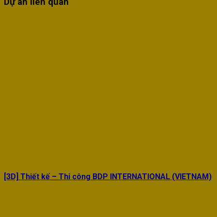
Dự án liên quan
[3D] Thiết kế – Thi công BDP INTERNATIONAL (VIETNAM)