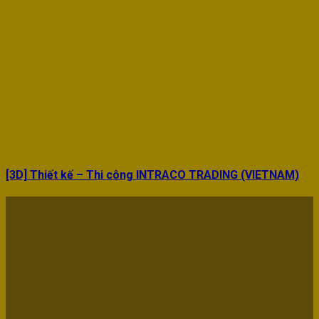
[3D] Thiết kế – Thi công INTRACO TRADING (VIETNAM)