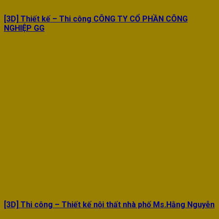
[3D] Thiết kế – Thi công CÔNG TY CỔ PHẦN CÔNG
NGHIỆP GG
[3D] Thi công – Thiết kế nội thất nhà phố Ms.Hằng Nguyễn