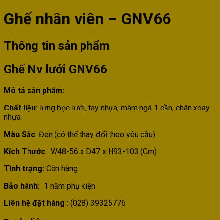
Ghế nhân viên – GNV66
Thông tin sản phẩm
Ghế Nv lưới GNV66
Mô tả sản phẩm:
Chất liệu:
lưng
bọc lưới, tay nhựa, mâm ngã 1 cần, chân xoay
nhựa
Màu Sắc
: Đen (có thể thay đổi theo yêu cầu)
Kích Thước
: W48-56 x D47 x H93-103 (Cm)
Tình trạng:
Còn hàng
Bảo hành:
1 năm phụ kiện
Liên hệ đặt hàng
: (028) 39325776