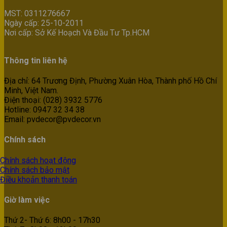
MST: 0311276667
Ngày cấp: 25-10-2011
Nơi cấp: Sở Kế Hoạch Và Đầu Tư Tp.HCM
Thông tin liên hệ
Địa chỉ: 64 Trương Định, Phường Xuân Hòa, Thành phố Hồ Chí
Minh, Việt Nam.
Điện thoại: (028) 3932 5776
Hotline: 0947 32 34 38
Email: pvdecor@pvdecor.vn
Chính sách
Chính sách hoạt động
Chính sách bảo mật
Điều khoản thanh toán
Giờ làm việc
Thứ 2- Thứ 6: 8h00 - 17h30