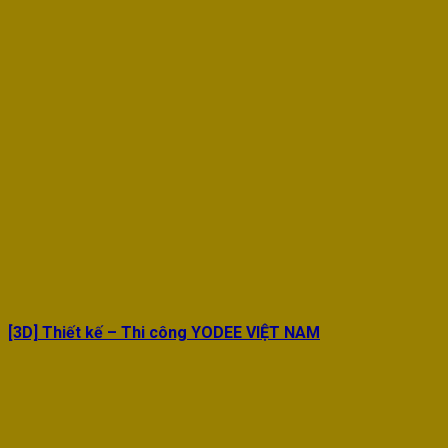
[3D] Thiết kế – Thi công YODEE VIỆT NAM