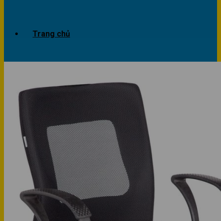
Trang chủ
Giới thiệu
Dự án
Công trình văn phòng
Công trình nhà ở
Sản phẩm
Văn phòng
Phòng khách