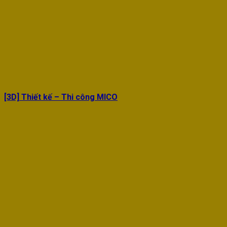
[3D] Thiết kế – Thi công MICO