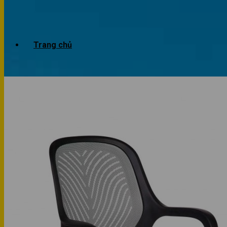
Trang chủ
Giới thiệu
Dự án
Công trình văn phòng
Công trình nhà ở
Sản phẩm
Văn phòng