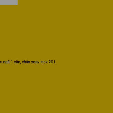
m ngã 1 cần, chân xoay inox 201.