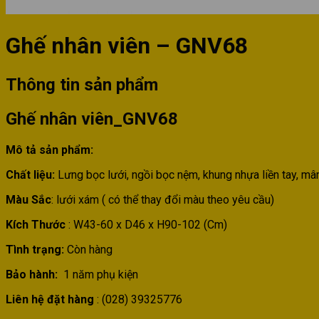
Ghế nhân viên – GNV68
Thông tin sản phẩm
Ghế nhân viên_GNV68
Mô tả sản phẩm:
Chất liệu:
Lưng bọc lưới, ngồi bọc nệm, khung nhựa liền tay, mâ
Màu Sắc
: lưới xám ( có thể thay đổi màu theo yêu cầu)
Kích Thước
: W43-60 x D46 x H90-102 (Cm)
Tình trạng:
Còn hàng
Bảo hành:
1 năm phụ kiện
Liên hệ đặt hàng
: (028) 39325776