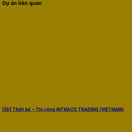
Dự án liên quan
[3D] Thiết kế – Thi công INTRACO TRADING (VIETNAM)