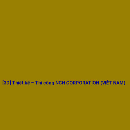
[3D] Thiết kế – Thi công NCH CORPORATION (VIỆT NAM)