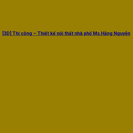
[3D] Thi công – Thiết kế nội thất nhà phố Ms.Hằng Nguyễn