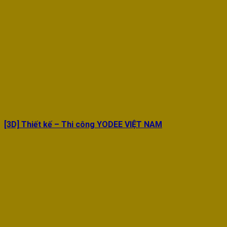
[3D] Thiết kế – Thi công YODEE VIỆT NAM