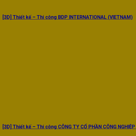
[3D] Thiết kế – Thi công BDP INTERNATIONAL (VIETNAM)
[3D] Thiết kế – Thi công CÔNG TY CỔ PHẦN CÔNG NGHIỆP