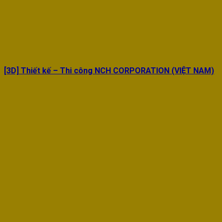
[3D] Thiết kế – Thi công NCH CORPORATION (VIỆT NAM)