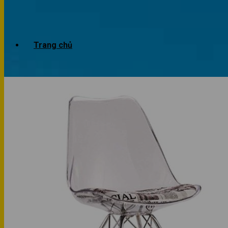
Trang chủ
Giới thiệu
Dự án
Công trình văn phòng
Công trình nhà ở
Sản phẩm
Văn phòng