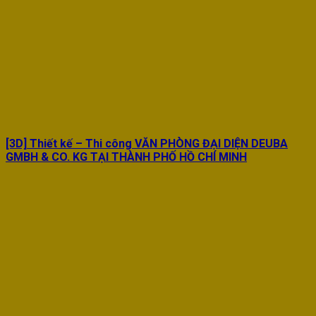
[3D] Thiết kế – Thi công VĂN PHÒNG ĐẠI DIỆN DEUBA
GMBH & CO. KG TẠI THÀNH PHỐ HỒ CHÍ MINH