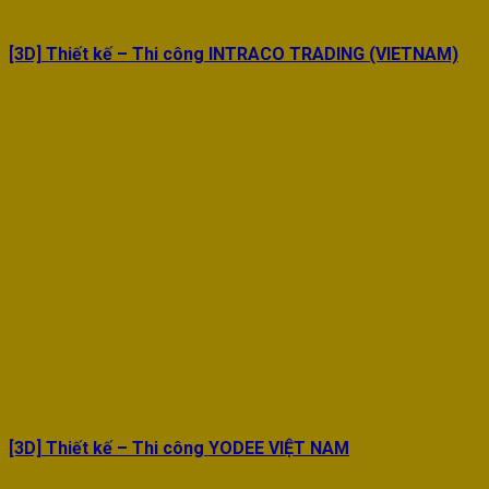
[3D] Thiết kế – Thi công INTRACO TRADING (VIETNAM)
[3D] Thiết kế – Thi công YODEE VIỆT NAM