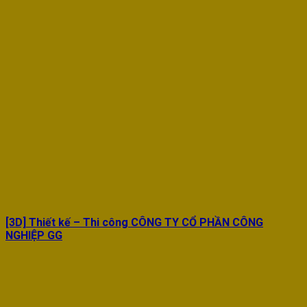
[3D] Thiết kế – Thi công CÔNG TY CỔ PHẦN CÔNG
NGHIỆP GG