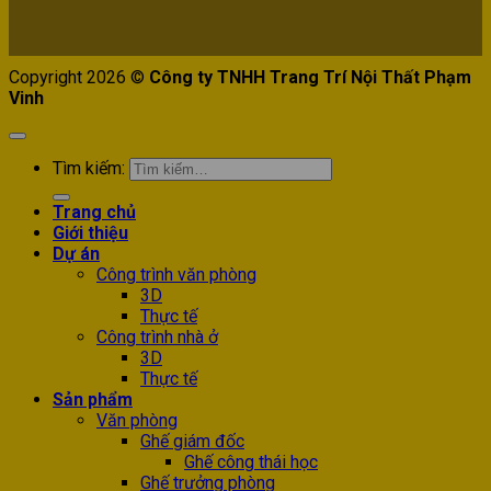
Copyright 2026 ©
Công ty TNHH Trang Trí Nội Thất Phạm
Vinh
Tìm kiếm:
Trang chủ
Giới thiệu
Dự án
Công trình văn phòng
3D
Thực tế
Công trình nhà ở
3D
Thực tế
Sản phẩm
Văn phòng
Ghế giám đốc
Ghế công thái học
Ghế trưởng phòng