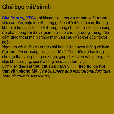
Ghế bọc vải/simili
Ghế Pantry_PT04
với khung tựa lưng được sản xuất từ vật
liệu cao cấp, chịu lực tốt; lưng ghế có độ đàn hồi cao, thoáng
khí. Tựa lưng với thiết kế đường cong chữ S ôm sát, giúp nâng
đỡ phần hông tối đa và giảm sức ép cho cột sống, mang đến
cảm giác thoải mái và thỏa mãn yêu cầu khắt khe của người
ngồi.
Ngoài ra với thiết kế kết hợp hài hòa giữa truyền thống và hiện
đại, tạo nên sự sang trọng, tinh tế sẽ đem đến sự hài lòng
cho nội thất văn phòng của bạn; giúp nhân viên văn phòng dễ
chịu khi sử dụng, qua đó tăng hiệu suất làm việc.
Linh kiện ghế đạt
tiêu chuẩn BIFMA 5.1 – Hiệp hội đồ nội
thất văn phòng Mỹ
(The Business and Institutional furniture
Manufacturer’s Associatio).