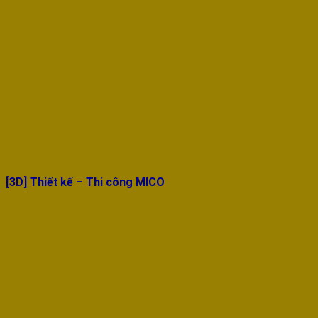
[3D] Thiết kế – Thi công MICO