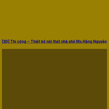
[3D] Thi công – Thiết kế nội thất nhà phố Ms.Hằng Nguyễn