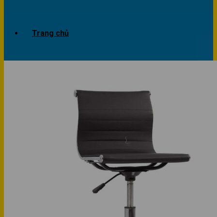
Trang chủ
Giới thiệu
Dự án
Công trình văn phòng
Công trình nhà ở
Sản phẩm
Văn phòng
Phòng khách