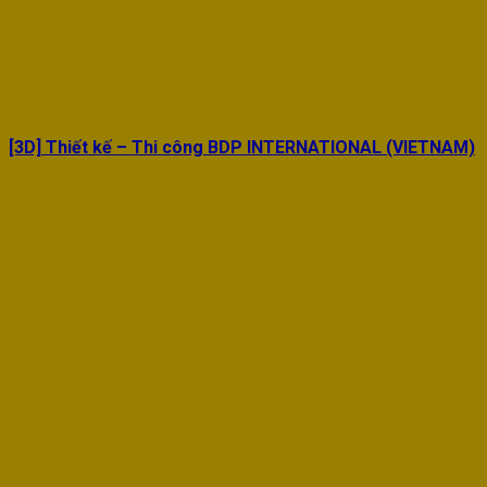
[3D] Thiết kế – Thi công BDP INTERNATIONAL (VIETNAM)