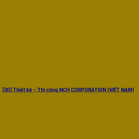
[3D] Thiết kế – Thi công NCH CORPORATION (VIỆT NAM)