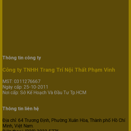
Thông tin công ty
Công ty TNHH Trang Trí Nội Thất Phạm Vinh
MST: 0311276667
Ngày cấp: 25-10-2011
Nơi cấp: Sở Kế Hoạch Và Đầu Tư Tp.HCM
Thông tin liên hệ
Địa chỉ: 64 Trương Định, Phường Xuân Hòa, Thành phố Hồ Chí
Minh, Việt Nam.