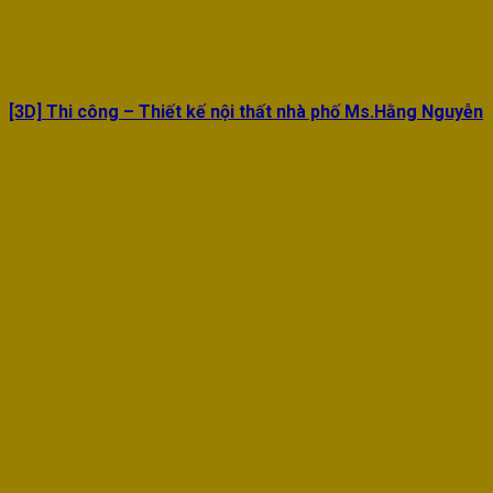
[3D] Thi công – Thiết kế nội thất nhà phố Ms.Hằng Nguyễn