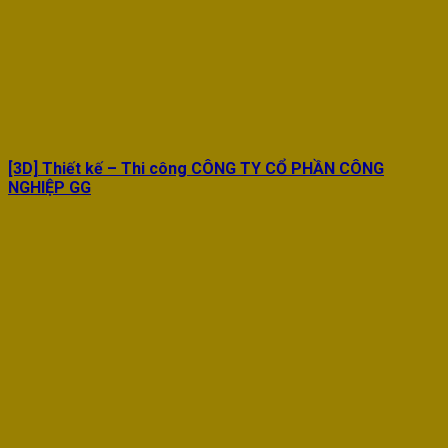
[3D] Thiết kế – Thi công CÔNG TY CỔ PHẦN CÔNG
NGHIỆP GG