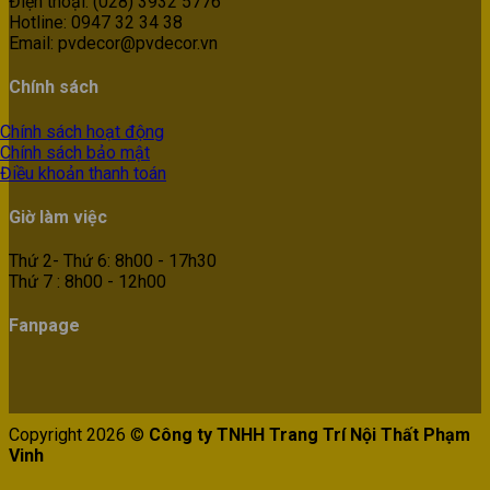
Điện thoại: (028) 3932 5776
Hotline: 0947 32 34 38
Email: pvdecor@pvdecor.vn
Chính sách
Chính sách hoạt động
Chính sách bảo mật
Điều khoản thanh toán
Giờ làm việc
Thứ 2- Thứ 6: 8h00 - 17h30
Thứ 7 : 8h00 - 12h00
Fanpage
Copyright 2026 ©
Công ty TNHH Trang Trí Nội Thất Phạm
Vinh