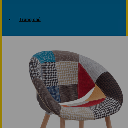
Trang chủ
Giới thiệu
Dự án
Công trình văn phòng
Công trình nhà ở
Sản phẩm
Văn phòng
Phòng khách