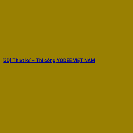
[3D] Thiết kế – Thi công YODEE VIỆT NAM