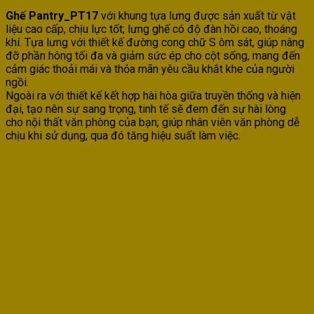
Ghế Pantry_PT17
với khung tựa lưng được sản xuất từ vật
liệu cao cấp, chịu lực tốt; lưng ghế có độ đàn hồi cao, thoáng
khí. Tựa lưng với thiết kế đường cong chữ S ôm sát, giúp nâng
đỡ phần hông tối đa và giảm sức ép cho cột sống, mang đến
cảm giác thoải mái và thỏa mãn yêu cầu khắt khe của người
ngồi.
Ngoài ra với thiết kế kết hợp hài hòa giữa truyền thống và hiện
đại, tạo nên sự sang trọng, tinh tế sẽ đem đến sự hài lòng
cho nội thất văn phòng của bạn; giúp nhân viên văn phòng dễ
chịu khi sử dụng, qua đó tăng hiệu suất làm việc.