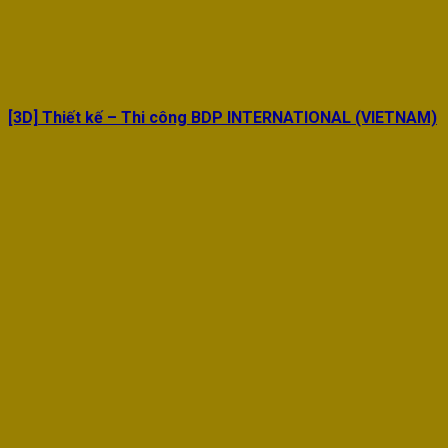
[3D] Thiết kế – Thi công BDP INTERNATIONAL (VIETNAM)