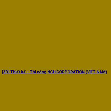
[3D] Thiết kế – Thi công NCH CORPORATION (VIỆT NAM)