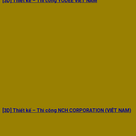
[3D] Thiết kế – Thi công YODEE VIỆT NAM
[3D] Thiết kế – Thi công NCH CORPORATION (VIỆT NAM)