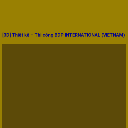
[3D] Thiết kế – Thi công BDP INTERNATIONAL (VIETNAM)