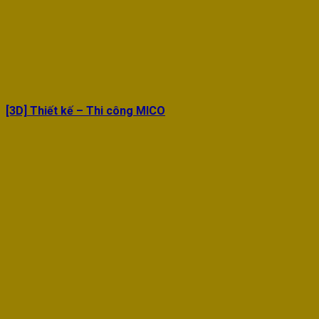
[3D] Thiết kế – Thi công MICO