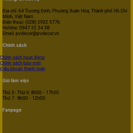
Địa chỉ: 64 Trương Định, Phường Xuân Hòa, Thành phố Hồ Chí
Minh, Việt Nam.
Điện thoại: (028) 3932 5776
Hotline: 0947 32 34 38
Email: pvdecor@pvdecor.vn
Chính sách
Chính sách hoạt động
Chính sách bảo mật
Điều khoản thanh toán
Giờ làm việc
Thứ 2- Thứ 6: 8h00 - 17h30
Thứ 7 : 8h00 - 12h00
Fanpage