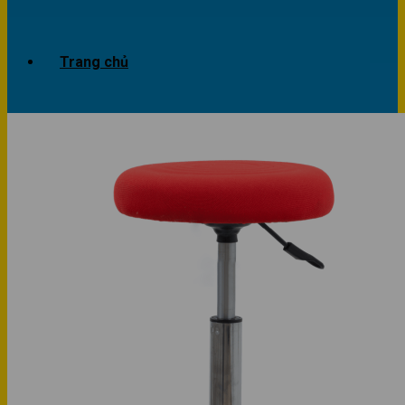
Trang chủ
Giới thiệu
Dự án
Công trình văn phòng
Công trình nhà ở
Sản phẩm
Văn phòng
Phòng khách