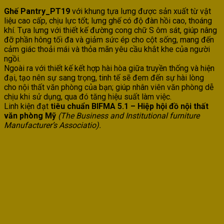
Ghế Pantry_PT19
với khung tựa lưng được sản xuất từ vật
liệu cao cấp, chịu lực tốt; lưng ghế có độ đàn hồi cao, thoáng
khí. Tựa lưng với thiết kế đường cong chữ S ôm sát, giúp nâng
đỡ phần hông tối đa và giảm sức ép cho cột sống, mang đến
cảm giác thoải mái và thỏa mãn yêu cầu khắt khe của người
ngồi.
Ngoài ra với thiết kế kết hợp hài hòa giữa truyền thống và hiện
đại, tạo nên sự sang trọng, tinh tế sẽ đem đến sự hài lòng
cho nội thất văn phòng của bạn; giúp nhân viên văn phòng dễ
chịu khi sử dụng, qua đó tăng hiệu suất làm việc.
Linh kiện đạt
tiêu chuẩn BIFMA 5.1 – Hiệp hội đồ nội thất
văn phòng Mỹ
(The Business and Institutional furniture
Manufacturer’s Associatio).