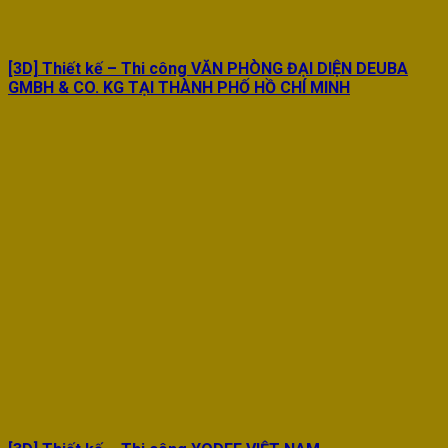
[3D] Thiết kế – Thi công VĂN PHÒNG ĐẠI DIỆN DEUBA
GMBH & CO. KG TẠI THÀNH PHỐ HỒ CHÍ MINH