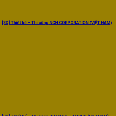
[3D] Thiết kế – Thi công NCH CORPORATION (VIỆT NAM)