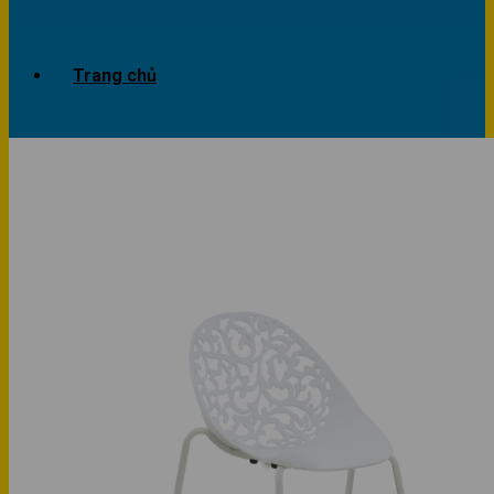
Trang chủ
Giới thiệu
Dự án
Công trình văn phòng
Công trình nhà ở
Sản phẩm
Văn phòng
Phòng khách