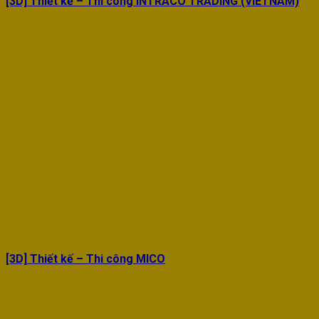
[3D] Thiết kế – Thi công INTRACO TRADING (VIETNAM)
[3D] Thiết kế – Thi công MICO