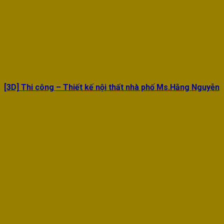
[3D] Thi công – Thiết kế nội thất nhà phố Ms.Hằng Nguyễn