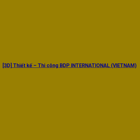
[3D] Thiết kế – Thi công BDP INTERNATIONAL (VIETNAM)