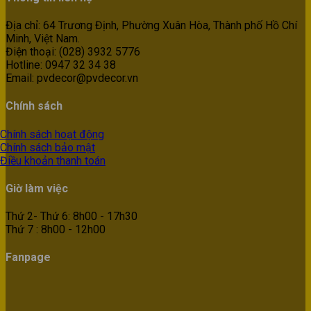
Địa chỉ: 64 Trương Định, Phường Xuân Hòa, Thành phố Hồ Chí
Minh, Việt Nam.
Điện thoại: (028) 3932 5776
Hotline: 0947 32 34 38
Email: pvdecor@pvdecor.vn
Chính sách
Chính sách hoạt động
Chính sách bảo mật
Điều khoản thanh toán
Giờ làm việc
Thứ 2- Thứ 6: 8h00 - 17h30
Thứ 7 : 8h00 - 12h00
Fanpage