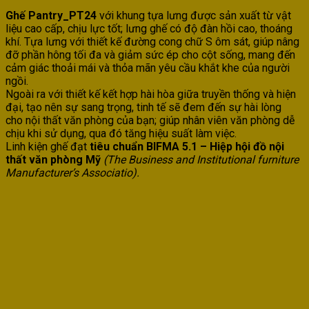
Ghế Pantry_PT24
với khung tựa lưng được sản xuất từ vật
liệu cao cấp, chịu lực tốt; lưng ghế có độ đàn hồi cao, thoáng
khí. Tựa lưng với thiết kế đường cong chữ S ôm sát, giúp nâng
đỡ phần hông tối đa và giảm sức ép cho cột sống, mang đến
cảm giác thoải mái và thỏa mãn yêu cầu khắt khe của người
ngồi.
Ngoài ra với thiết kế kết hợp hài hòa giữa truyền thống và hiện
đại, tạo nên sự sang trọng, tinh tế sẽ đem đến sự hài lòng
cho nội thất văn phòng của bạn; giúp nhân viên văn phòng dễ
chịu khi sử dụng, qua đó tăng hiệu suất làm việc.
Linh kiện ghế đạt
tiêu chuẩn BIFMA 5.1 – Hiệp hội đồ nội
thất văn phòng Mỹ
(The Business and Institutional furniture
Manufacturer’s Associatio).