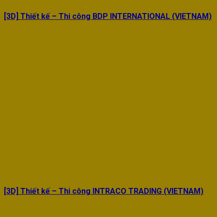
[3D] Thiết kế – Thi công BDP INTERNATIONAL (VIETNAM)
[3D] Thiết kế – Thi công INTRACO TRADING (VIETNAM)