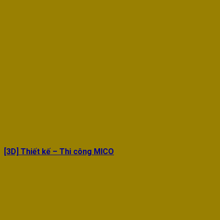
[3D] Thiết kế – Thi công MICO