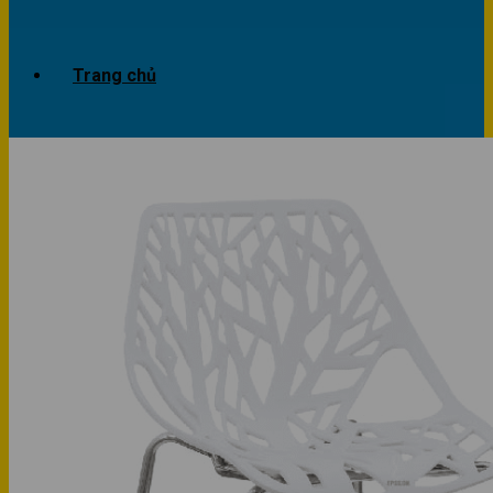
Trang chủ
Giới thiệu
Dự án
Công trình văn phòng
Công trình nhà ở
Sản phẩm
Văn phòng
Phòng khách