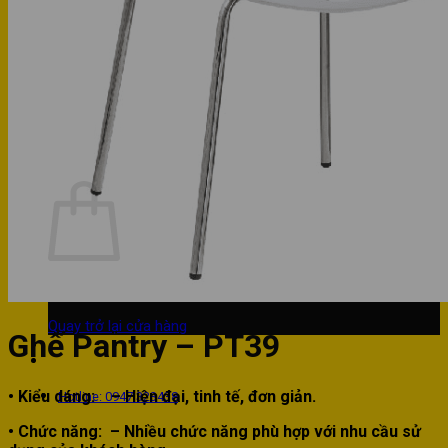
Phòng bếp
Phòng ngủ
Hotline: 0947 323438
Tìm kiếm:
Chưa có sản phẩm trong giỏ hàng.
Quay trở lại cửa hàng
Ghế Pantry – PT39
• Kiểu dáng:
– Hiện đại, tinh tế, đơn giản.
Hotline: 0947 323438
• Chức năng:
– Nhiều chức năng phù hợp với nhu cầu sử