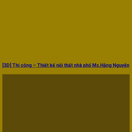
[3D] Thi công – Thiết kế nội thất nhà phố Ms.Hằng Nguyễn