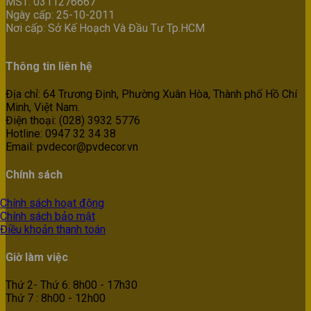
MST: 0311276667
Ngày cấp: 25-10-2011
Nơi cấp: Sở Kế Hoạch Và Đầu Tư Tp.HCM
Thông tin liên hệ
Địa chỉ: 64 Trương Định, Phường Xuân Hòa, Thành phố Hồ Chí
Minh, Việt Nam.
Điện thoại: (028) 3932 5776
Hotline: 0947 32 34 38
Email: pvdecor@pvdecor.vn
Chính sách
Chính sách hoạt động
Chính sách bảo mật
Điều khoản thanh toán
Giờ làm việc
Thứ 2- Thứ 6: 8h00 - 17h30
Thứ 7 : 8h00 - 12h00