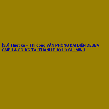
[3D] Thiết kế – Thi công VĂN PHÒNG ĐẠI DIỆN DEUBA
GMBH & CO. KG TẠI THÀNH PHỐ HỒ CHÍ MINH