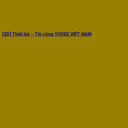
[3D] Thiết kế – Thi công YODEE VIỆT NAM