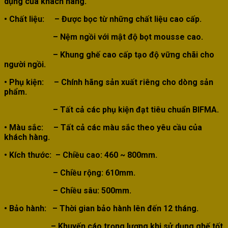
dụng của khách hàng.
• Chất liệu:
– Được bọc từ những chất liệu cao cấp.
– Nệm ngồi với mật độ bọt mousse cao.
– Khung ghế cao cấp tạo độ vững chãi cho
người ngồi.
• Phụ kiện:
– Chính hãng sản xuất riêng cho dòng sản
phẩm.
– Tất cả các phụ kiện đạt tiêu chuẩn BIFMA.
• Màu sắc:
–
Tất cả các màu sắc theo yêu cầu của
khách hàng.
• Kích thước
:
– Chiều cao: 460 ~ 800mm.
– Chiều rộng: 610mm.
– Chiều sâu: 500mm.
• Bảo hành: – Thời gian bảo hành lên đến 12 tháng.
–
Khuyến cáo trọng lượng khi sử dụng ghế tốt