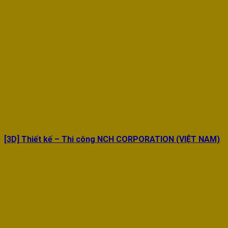
[3D] Thiết kế – Thi công NCH CORPORATION (VIỆT NAM)