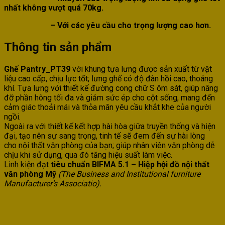
nhất không vượt quá 70kg.
– Với các yêu cầu cho trọng lượng cao hơn.
Thông tin sản phẩm
Ghế Pantry_PT39
với khung tựa lưng được sản xuất từ vật
liệu cao cấp, chịu lực tốt; lưng ghế có độ đàn hồi cao, thoáng
khí. Tựa lưng với thiết kế đường cong chữ S ôm sát, giúp nâng
đỡ phần hông tối đa và giảm sức ép cho cột sống, mang đến
cảm giác thoải mái và thỏa mãn yêu cầu khắt khe của người
ngồi.
Ngoài ra với thiết kế kết hợp hài hòa giữa truyền thống và hiện
đại, tạo nên sự sang trọng, tinh tế sẽ đem đến sự hài lòng
cho nội thất văn phòng của bạn; giúp nhân viên văn phòng dễ
chịu khi sử dụng, qua đó tăng hiệu suất làm việc.
Linh kiện đạt
tiêu chuẩn BIFMA 5.1 – Hiệp hội đồ nội thất
văn phòng Mỹ
(The Business and Institutional furniture
Manufacturer’s Associatio).