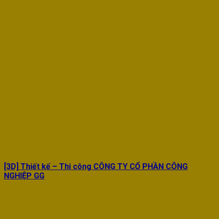
[3D] Thiết kế – Thi công CÔNG TY CỔ PHẦN CÔNG
NGHIỆP GG