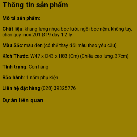
Thông tin sản phẩm
Mô tả sản phẩm:
Chất liệu:
khung lưng nhựa bọc lưới, ngồi bọc nệm, không tay,
chân quỳ inox 201 Ø19 dày 1.2 ly
Màu Sắc
: màu đen (có thể thay đổi màu theo yêu cầu)
Kích Thước
: W47 x D43 x H83 (Cm) (Chiều cao lưng: 37cm)
Tình trạng:
Còn hàng
Bảo hành:
1 năm phụ kiện
Liên hệ đặt hàng
:(028) 39325776
Dự án liên quan