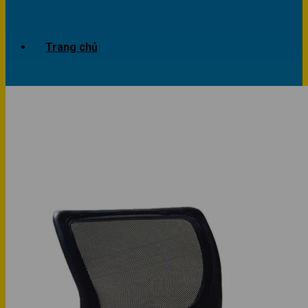
Trang chủ
Giới thiệu
Dự án
Công trình văn phòng
Công trình nhà ở
Sản phẩm
Văn phòng
Phòng khách