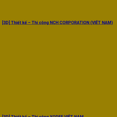
[3D] Thiết kế – Thi công NCH CORPORATION (VIỆT NAM)
[3D] Thiết kế – Thi công YODEE VIỆT NAM