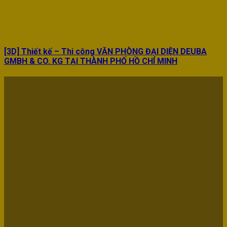
[3D] Thiết kế – Thi công VĂN PHÒNG ĐẠI DIỆN DEUBA
GMBH & CO. KG TẠI THÀNH PHỐ HỒ CHÍ MINH