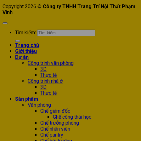
Copyright 2026 ©
Công ty TNHH Trang Trí Nội Thất Phạm
Vinh
Tìm kiếm:
Trang chủ
Giới thiệu
Dự án
Công trình văn phòng
3D
Thực tế
Công trình nhà ở
3D
Thực tế
Sản phẩm
Văn phòng
Ghế giám đốc
Ghế công thái học
Ghế trưởng phòng
Ghế nhân viên
Ghế pantry
Ghế hội trường