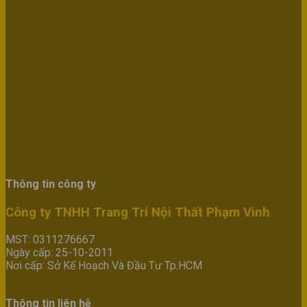
Thông tin công ty
Công ty TNHH Trang Trí Nội Thất Phạm Vinh
MST: 0311276667
Ngày cấp: 25-10-2011
Nơi cấp: Sở Kế Hoạch Và Đầu Tư Tp.HCM
Thông tin liên hệ