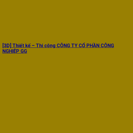
[3D] Thiết kế – Thi công CÔNG TY CỔ PHẦN CÔNG
NGHIỆP GG