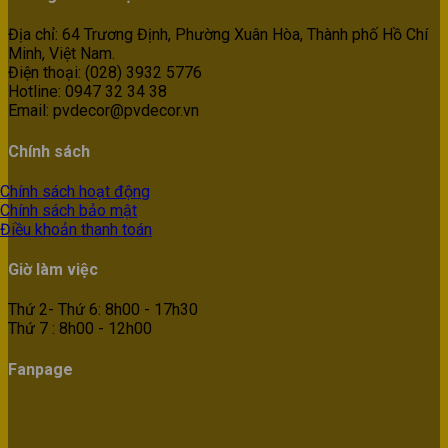
Địa chỉ: 64 Trương Định, Phường Xuân Hòa, Thành phố Hồ Chí
Minh, Việt Nam.
Điện thoại: (028) 3932 5776
Hotline: 0947 32 34 38
Email: pvdecor@pvdecor.vn
Chính sách
Chính sách hoạt động
Chính sách bảo mật
Điều khoản thanh toán
Giờ làm việc
Thứ 2- Thứ 6: 8h00 - 17h30
Thứ 7 : 8h00 - 12h00
Fanpage