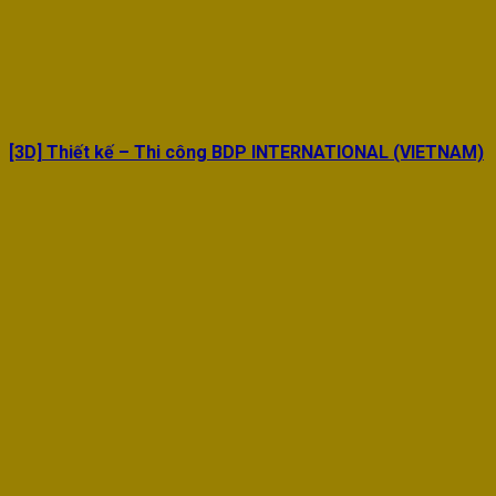
[3D] Thiết kế – Thi công BDP INTERNATIONAL (VIETNAM)