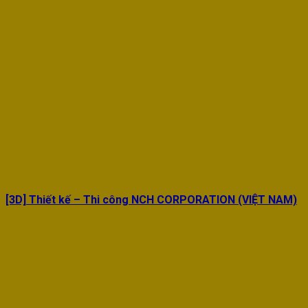
[3D] Thiết kế – Thi công NCH CORPORATION (VIỆT NAM)