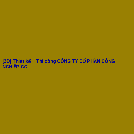
[3D] Thiết kế – Thi công CÔNG TY CỔ PHẦN CÔNG
NGHIỆP GG