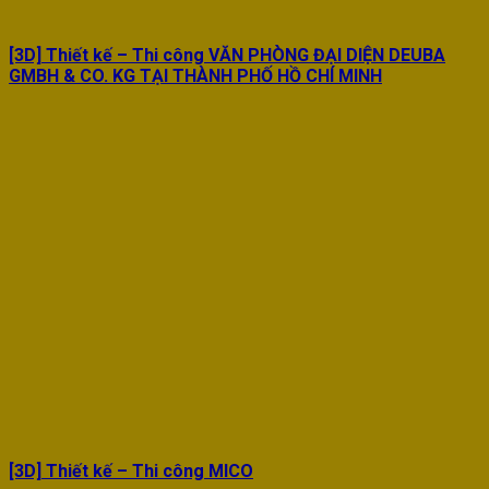
[3D] Thiết kế – Thi công VĂN PHÒNG ĐẠI DIỆN DEUBA
GMBH & CO. KG TẠI THÀNH PHỐ HỒ CHÍ MINH
[3D] Thiết kế – Thi công MICO