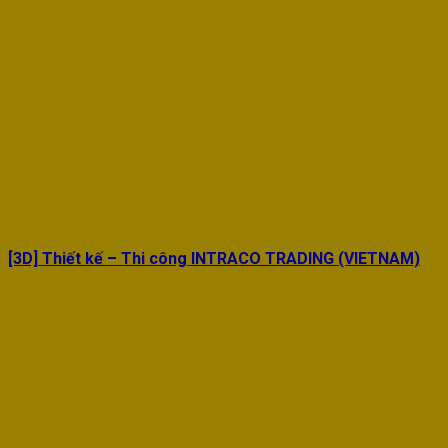
[3D] Thiết kế – Thi công INTRACO TRADING (VIETNAM)