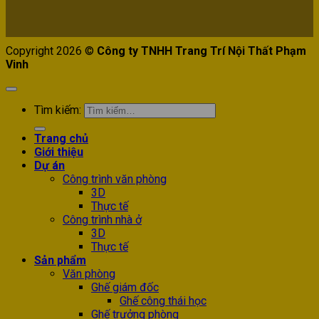
Copyright 2026 ©
Công ty TNHH Trang Trí Nội Thất Phạm
Vinh
Tìm kiếm:
Trang chủ
Giới thiệu
Dự án
Công trình văn phòng
3D
Thực tế
Công trình nhà ở
3D
Thực tế
Sản phẩm
Văn phòng
Ghế giám đốc
Ghế công thái học
Ghế trưởng phòng