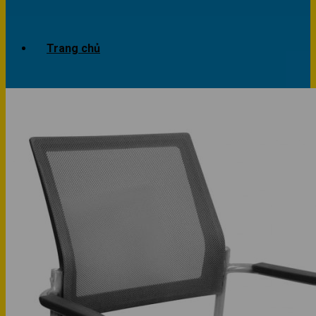
Trang chủ
Giới thiệu
Dự án
Công trình văn phòng
Công trình nhà ở
Sản phẩm
Văn phòng
Phòng khách