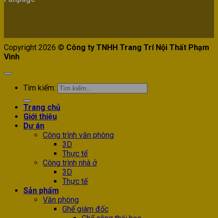
Copyright 2026 ©
Công ty TNHH Trang Trí Nội Thất Phạm
Vinh
Tìm kiếm:
Trang chủ
Giới thiệu
Dự án
Công trình văn phòng
3D
Thực tế
Công trình nhà ở
3D
Thực tế
Sản phẩm
Văn phòng
Ghế giám đốc