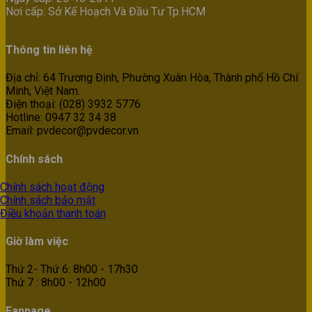
Nơi cấp: Sở Kế Hoạch Và Đầu Tư Tp.HCM
Thông tin liên hệ
Địa chỉ: 64 Trương Định, Phường Xuân Hòa, Thành phố Hồ Chí
Minh, Việt Nam.
Điện thoại: (028) 3932 5776
Hotline: 0947 32 34 38
Email: pvdecor@pvdecor.vn
Chính sách
Chính sách hoạt động
Chính sách bảo mật
Điều khoản thanh toán
Giờ làm việc
Thứ 2- Thứ 6: 8h00 - 17h30
Thứ 7 : 8h00 - 12h00
Fanpage