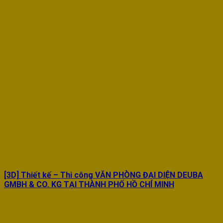
[3D] Thiết kế – Thi công VĂN PHÒNG ĐẠI DIỆN DEUBA
GMBH & CO. KG TẠI THÀNH PHỐ HỒ CHÍ MINH