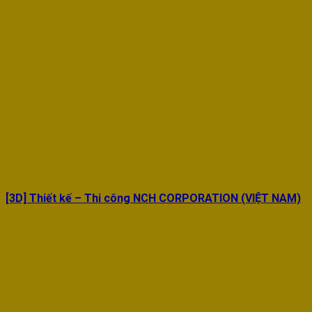
[3D] Thiết kế – Thi công NCH CORPORATION (VIỆT NAM)