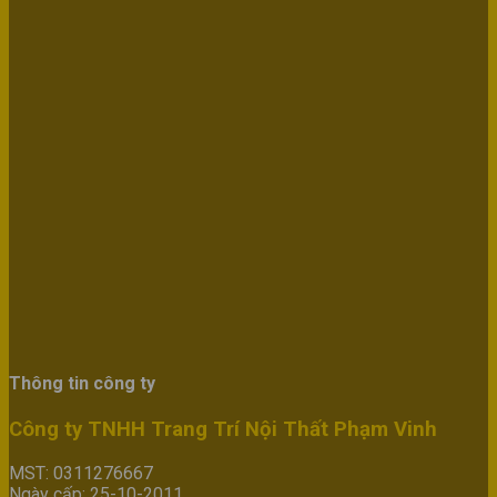
Thông tin công ty
Công ty TNHH Trang Trí Nội Thất Phạm Vinh
MST: 0311276667
Ngày cấp: 25-10-2011