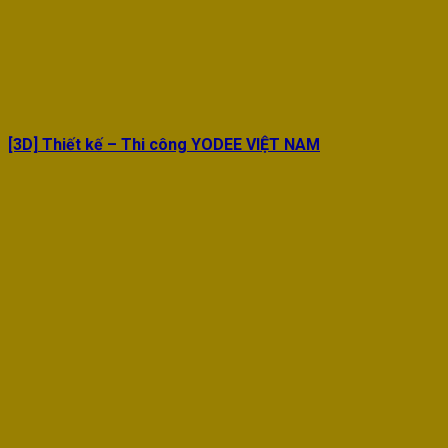
[3D] Thiết kế – Thi công YODEE VIỆT NAM