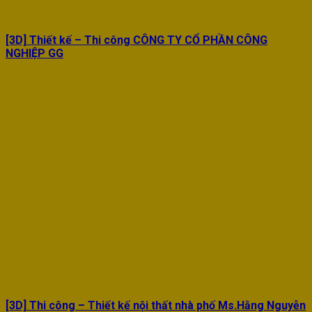
[3D] Thiết kế – Thi công CÔNG TY CỔ PHẦN CÔNG
NGHIỆP GG
[3D] Thi công – Thiết kế nội thất nhà phố Ms.Hằng Nguyễn