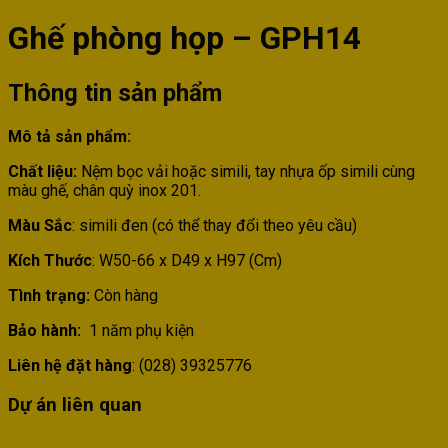
Ghế phòng họp – GPH14
Thông tin sản phẩm
Mô tả sản phẩm:
Chất liệu:
Nệm bọc vải hoặc simili, tay nhựa ốp simili cùng
màu ghế, chân quỳ inox 201.
Màu Sắc
: simili đen (có thể thay đổi theo yêu cầu)
Kích Thước
: W50-66 x D49 x H97 (Cm)
Tình trạng:
Còn hàng
Bảo hành:
1 năm phụ kiện
Liên hệ đặt hàng
: (028) 39325776
Dự án liên quan