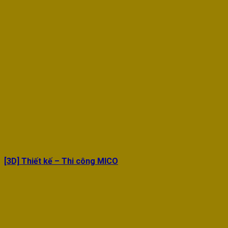
[3D] Thiết kế – Thi công MICO