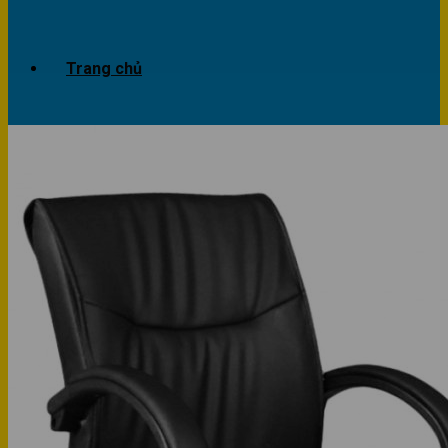
Trang chủ
Giới thiệu
Dự án
Công trình văn phòng
Công trình nhà ở
Sản phẩm
Văn phòng
Phòng khách