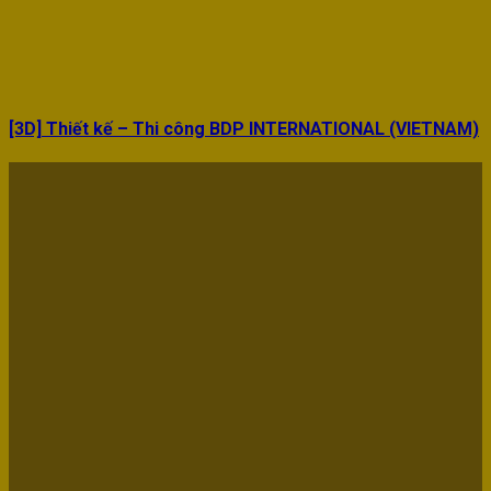
[3D] Thiết kế – Thi công BDP INTERNATIONAL (VIETNAM)