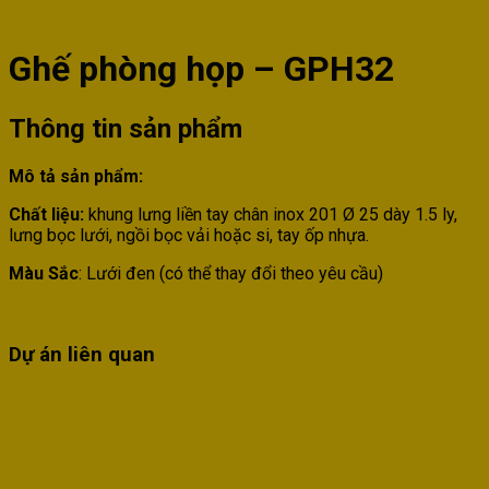
Ghế phòng họp – GPH32
Thông tin sản phẩm
Mô tả sản phẩm:
Chất liệu:
khung lưng liền tay chân inox 201 Ø 25 dày 1.5 ly,
lưng bọc lưới, ngồi bọc vải hoặc si, tay ốp nhựa.
Màu Sắc
: Lưới đen (có thể thay đổi theo yêu cầu)
Dự án liên quan