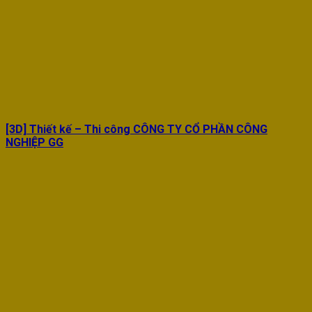
[3D] Thiết kế – Thi công CÔNG TY CỔ PHẦN CÔNG
NGHIỆP GG