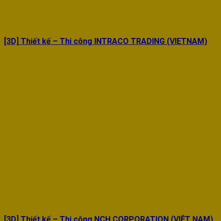
[3D] Thiết kế – Thi công INTRACO TRADING (VIETNAM)
[3D] Thiết kế – Thi công NCH CORPORATION (VIỆT NAM)