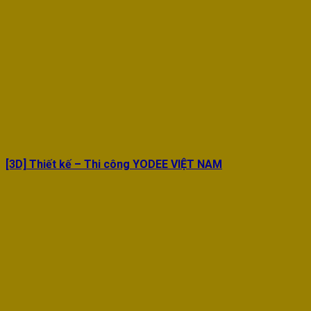
[3D] Thiết kế – Thi công YODEE VIỆT NAM