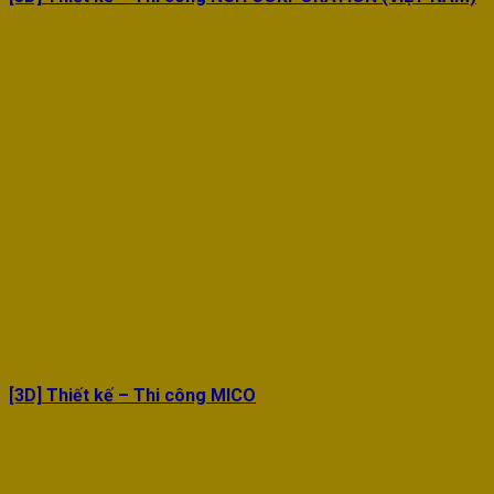
[3D] Thiết kế – Thi công MICO