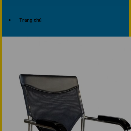
Trang chủ
Giới thiệu
Dự án
Công trình văn phòng
Công trình nhà ở
Sản phẩm
Văn phòng
Phòng khách