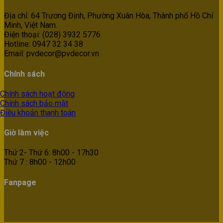
Địa chỉ: 64 Trương Định, Phường Xuân Hòa, Thành phố Hồ Chí
Minh, Việt Nam.
Điện thoại: (028) 3932 5776
Hotline: 0947 32 34 38
Email: pvdecor@pvdecor.vn
Chính sách
Chính sách hoạt động
Chính sách bảo mật
Điều khoản thanh toán
Giờ làm việc
Thứ 2- Thứ 6: 8h00 - 17h30
Thứ 7 : 8h00 - 12h00
Fanpage