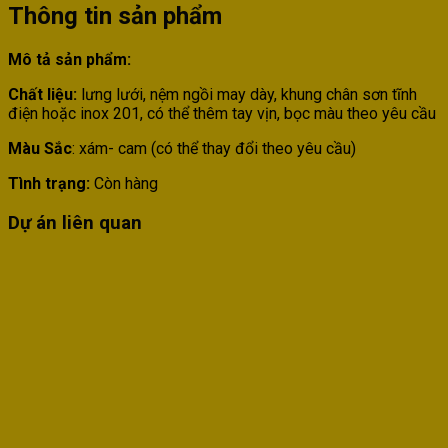
Thông tin sản phẩm
Mô tả sản phẩm:
Chất liệu:
lưng lưới, nệm ngồi may dày, khung chân sơn tĩnh
điện hoặc inox 201, có thể thêm tay vịn, bọc màu theo yêu cầu
Màu Sắc
: xám- cam (có thể thay đổi theo yêu cầu)
Tình trạng:
Còn hàng
Dự án liên quan