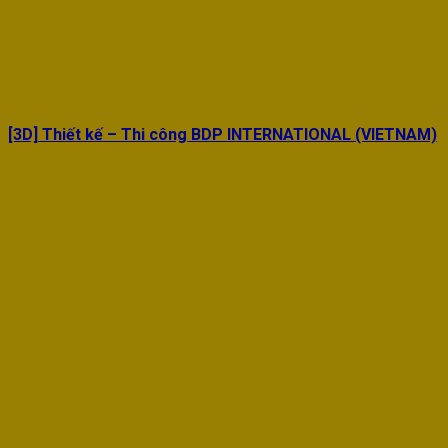
[3D] Thiết kế – Thi công BDP INTERNATIONAL (VIETNAM)