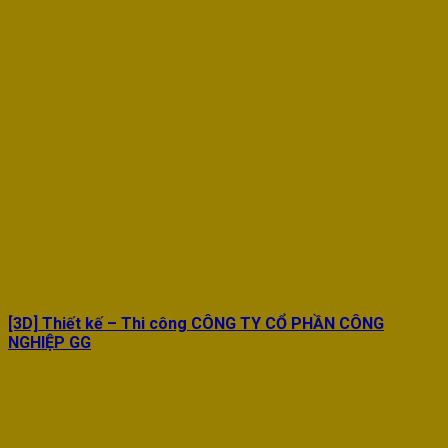
[3D] Thiết kế – Thi công CÔNG TY CỔ PHẦN CÔNG
NGHIỆP GG