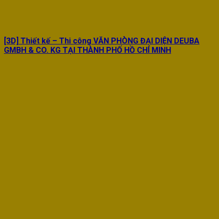
[3D] Thiết kế – Thi công VĂN PHÒNG ĐẠI DIỆN DEUBA
GMBH & CO. KG TẠI THÀNH PHỐ HỒ CHÍ MINH