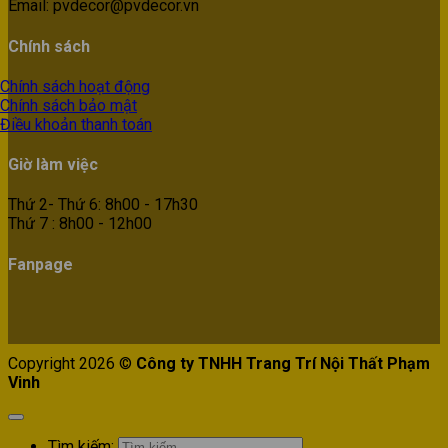
Email: pvdecor@pvdecor.vn
Chính sách
Chính sách hoạt động
Chính sách bảo mật
Điều khoản thanh toán
Giờ làm việc
Thứ 2- Thứ 6: 8h00 - 17h30
Thứ 7 : 8h00 - 12h00
Fanpage
Copyright 2026 ©
Công ty TNHH Trang Trí Nội Thất Phạm
Vinh
Tìm kiếm: