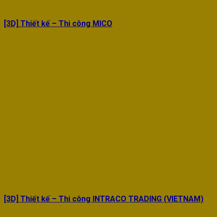
[3D] Thiết kế – Thi công MICO
[3D] Thiết kế – Thi công INTRACO TRADING (VIETNAM)