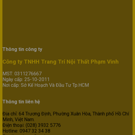
Thông tin công ty
Công ty TNHH Trang Trí Nội Thất Phạm Vinh
MST: 0311276667
Ngày cấp: 25-10-2011
Nơi cấp: Sở Kế Hoạch Và Đầu Tư Tp.HCM
Thông tin liên hệ
Địa chỉ: 64 Trương Định, Phường Xuân Hòa, Thành phố Hồ Chí
Minh, Việt Nam.
Điện thoại: (028) 3932 5776
Hotline: 0947 32 34 38