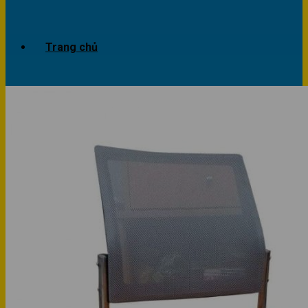
Trang chủ
Giới thiệu
Dự án
Công trình văn phòng
Công trình nhà ở
Sản phẩm
Văn phòng
Phòng khách