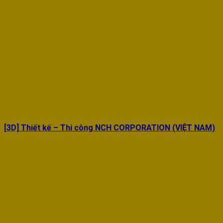
[3D] Thiết kế – Thi công NCH CORPORATION (VIỆT NAM)