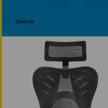
Trang chủ
Giới thiệu
Dự án
Công trình văn phòng
Công trình nhà ở
Sản phẩm
Văn phòng