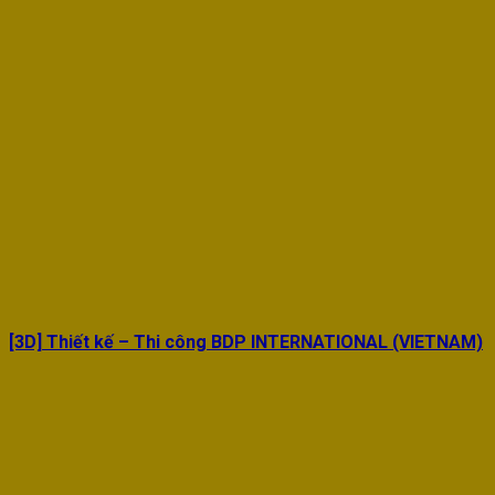
[3D] Thiết kế – Thi công BDP INTERNATIONAL (VIETNAM)