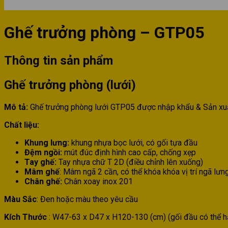
Ghế trưởng phòng – GTP05
Thông tin sản phẩm
Ghế trưởng phòng (lưới)
Mô tả:
Ghế trưởng phòng lưới GTP05 được nhập khẩu & Sản xu
Chất liệu:
Khung lưng:
khung nhựa bọc lưới, có gối tựa đầu
Đệm ngồi:
mút đúc định hình cao cấp, chống xẹp
Tay ghế:
Tay nhựa chữ T 2D (điều chỉnh lên xuống)
Mâm ghế
: Mâm ngã 2 cần, có thể khóa khóa vị trí ngã lưn
Chân ghế:
Chân xoay inox 201
Màu Sắc
: Đen hoặc màu theo yêu cầu
Kích Thước
: W47-63 x D47 x H120-130 (cm) (gối đầu có thể 