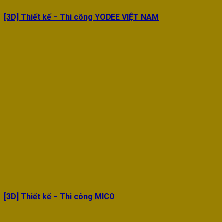
[3D] Thiết kế – Thi công YODEE VIỆT NAM
[3D] Thiết kế – Thi công MICO