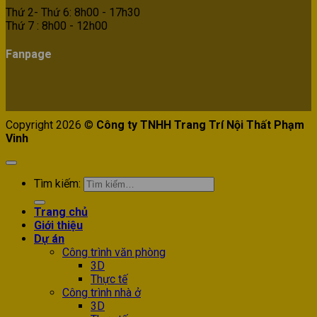
Thứ 2- Thứ 6: 8h00 - 17h30
Thứ 7 : 8h00 - 12h00
Fanpage
Copyright 2026 ©
Công ty TNHH Trang Trí Nội Thất Phạm
Vinh
Tìm kiếm:
Trang chủ
Giới thiệu
Dự án
Công trình văn phòng
3D
Thực tế
Công trình nhà ở
3D