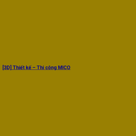
[3D] Thiết kế – Thi công MICO