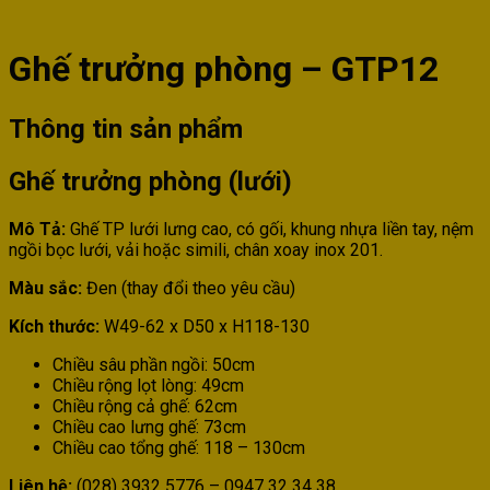
Ghế trưởng phòng – GTP12
Thông tin sản phẩm
Ghế trưởng phòng (lưới)
Mô Tả:
Ghế TP lưới lưng cao, có gối, khung nhựa liền tay, nệm
ngồi bọc lưới, vải hoặc simili, chân xoay inox 201.
Màu sắc:
Đen (thay đổi theo yêu cầu)
Kích thước:
W49-62 x D50 x H118-130
Chiều sâu phần ngồi: 50cm
Chiều rộng lọt lòng: 49cm
Chiều rộng cả ghế: 62cm
Chiều cao lưng ghế: 73cm
Chiều cao tổng ghế: 118 – 130cm
Liên hệ:
(028) 3932 5776 – 0947 32 34 38