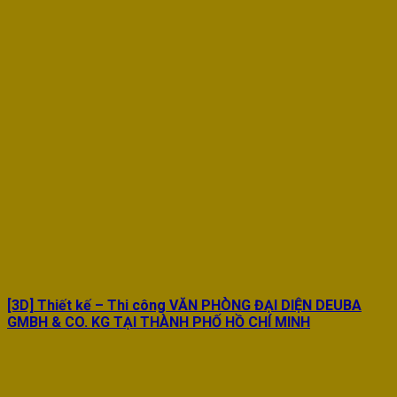
[3D] Thiết kế – Thi công VĂN PHÒNG ĐẠI DIỆN DEUBA
GMBH & CO. KG TẠI THÀNH PHỐ HỒ CHÍ MINH