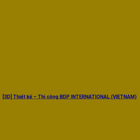
[3D] Thiết kế – Thi công BDP INTERNATIONAL (VIETNAM)