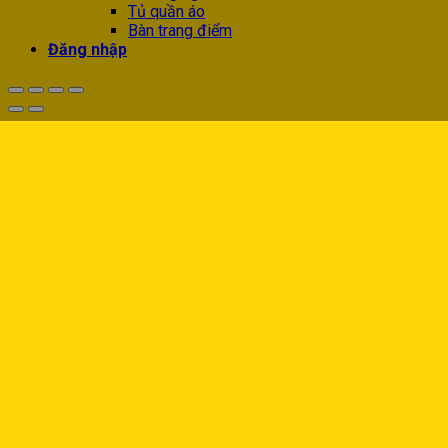
Tủ quần áo
Bàn trang điểm
Đăng nhập