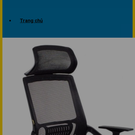
Trang chủ
Giới thiệu
Dự án
Công trình văn phòng
Công trình nhà ở
Sản phẩm
Văn phòng
Phòng khách