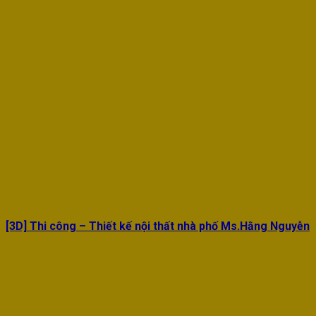
[3D] Thi công – Thiết kế nội thất nhà phố Ms.Hằng Nguyễn