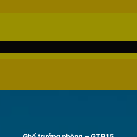
Ghế trưởng phòng – GTP15