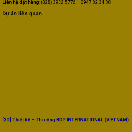
Liên hệ đặt hàng
: (028) 3932 5776 – 0947 32 34 38
Dự án liên quan
[3D] Thiết kế – Thi công BDP INTERNATIONAL (VIETNAM)