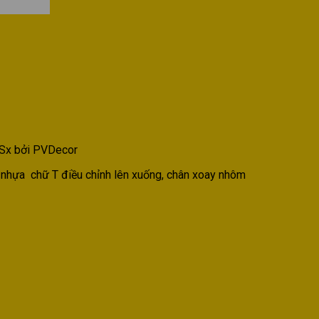
 Sx bởi PVDecor
ay nhựa chữ T điều chỉnh lên xuống, chân xoay nhôm