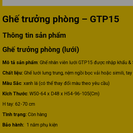
Ghế trưởng phòng – GTP15
Thông tin sản phẩm
Ghế trưởng phòng (lưới)
Mô tả sản phẩm
: Ghế nhân viên lưới GTP15 được nhập khẩu &
Chất liệu:
Ghế lưới lưng trung, nệm ngồi bọc vải hoặc simili, t
Màu Sắc
: xanh lá (có thể thay đổi màu theo yêu cầu)
Kích Thước
: W50-64 x D48 x H54-96-105(Cm)
H tay: 62-70 cm
Tình trạng:
Còn hàng
Bảo hành:
1 năm phụ kiện