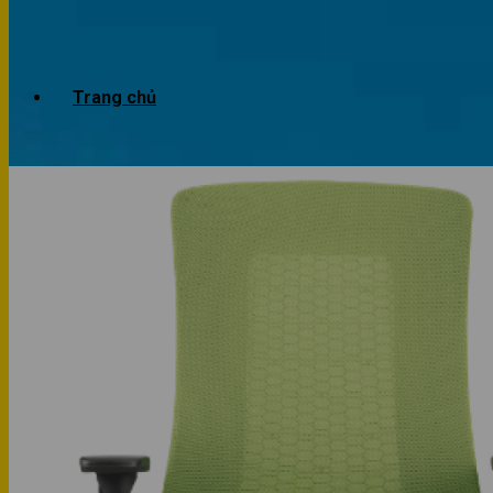
Trang chủ
Giới thiệu
Dự án
Công trình văn phòng
Công trình nhà ở
Sản phẩm
Văn phòng