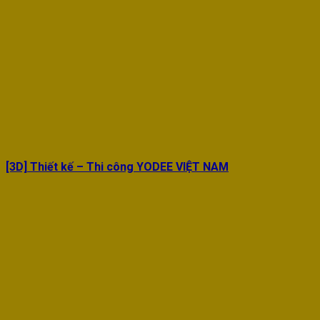
[3D] Thiết kế – Thi công YODEE VIỆT NAM