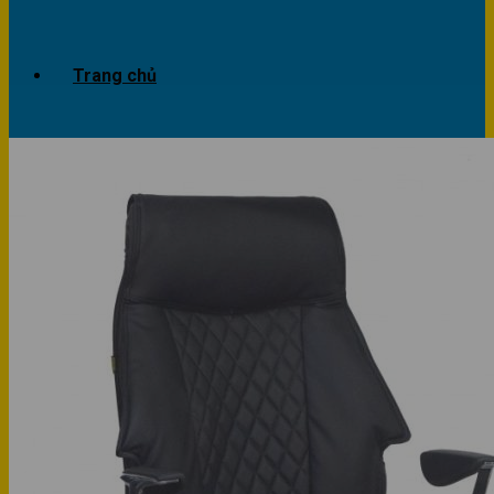
Trang chủ
Giới thiệu
Dự án
Công trình văn phòng
Công trình nhà ở
Sản phẩm
Văn phòng
Phòng khách