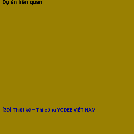
Dự án liên quan
[3D] Thiết kế – Thi công YODEE VIỆT NAM