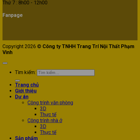
Thứ 7 : 8h00 - 12h00
Fanpage
Copyright 2026 ©
Công ty TNHH Trang Trí Nội Thất Phạm
Vinh
Tìm kiếm:
Trang chủ
Giới thiệu
Dự án
Công trình văn phòng
3D
Thực tế
Công trình nhà ở
3D
Thực tế
Sản phẩm