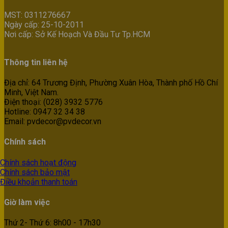
MST: 0311276667
Ngày cấp: 25-10-2011
Nơi cấp: Sở Kế Hoạch Và Đầu Tư Tp.HCM
Thông tin liên hệ
Địa chỉ: 64 Trương Định, Phường Xuân Hòa, Thành phố Hồ Chí
Minh, Việt Nam.
Điện thoại: (028) 3932 5776
Hotline: 0947 32 34 38
Email: pvdecor@pvdecor.vn
Chính sách
Chính sách hoạt động
Chính sách bảo mật
Điều khoản thanh toán
Giờ làm việc
Thứ 2- Thứ 6: 8h00 - 17h30