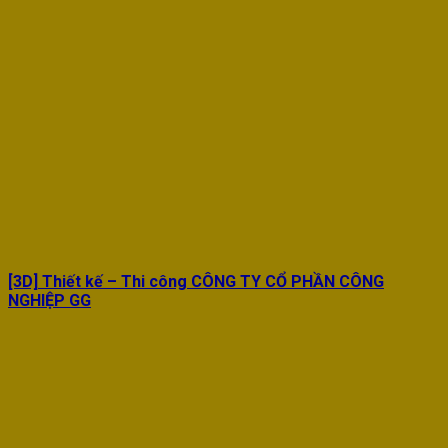
[3D] Thiết kế – Thi công CÔNG TY CỔ PHẦN CÔNG
NGHIỆP GG