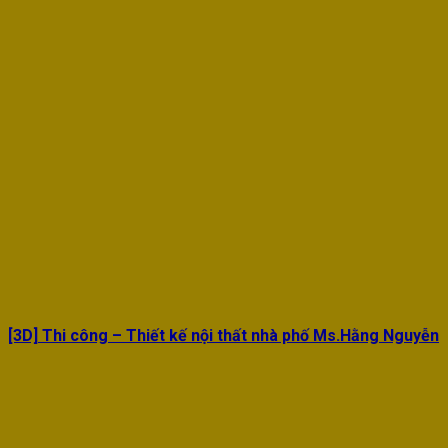
[3D] Thi công – Thiết kế nội thất nhà phố Ms.Hằng Nguyễn