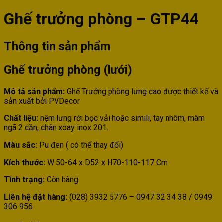
Ghế trưởng phòng – GTP44
Thông tin sản phẩm
Ghế trưởng phòng (lưới)
Mô tả sản phẩm:
Ghế Trưởng phòng lưng cao được thiết kế và
sản xuất bởi PVDecor
Chất liệu:
nệm lưng rời bọc vải hoặc simili, tay nhôm, mâm
ngã 2 cần, chân xoay inox 201.
Màu sắc:
Pu đen ( có thể thay đổi)
Kích thước:
W 50-64 x D52 x H70-110-117 Cm
Tình trạng:
Còn hàng
Liên hệ đặt hàng:
(028) 3932 5776 – 0947 32 34 38 / 0949
306 956