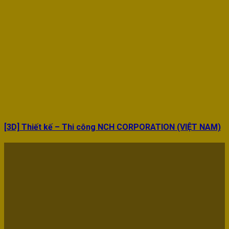
[3D] Thiết kế – Thi công NCH CORPORATION (VIỆT NAM)