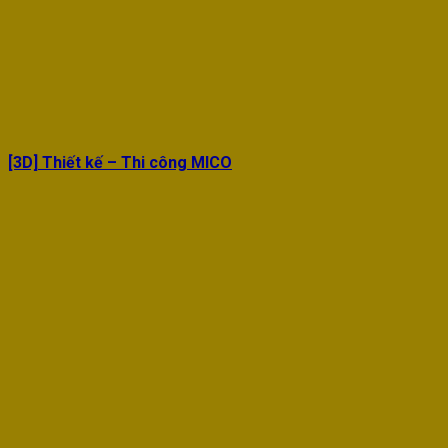
[3D] Thiết kế – Thi công MICO