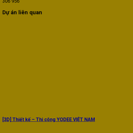
306 956
Dự án liên quan
[3D] Thiết kế – Thi công YODEE VIỆT NAM