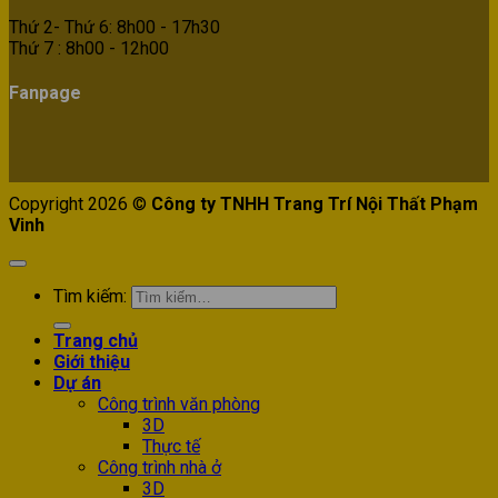
Thứ 2- Thứ 6: 8h00 - 17h30
Thứ 7 : 8h00 - 12h00
Fanpage
Copyright 2026 ©
Công ty TNHH Trang Trí Nội Thất Phạm
Vinh
Tìm kiếm:
Trang chủ
Giới thiệu
Dự án
Công trình văn phòng
3D
Thực tế
Công trình nhà ở
3D