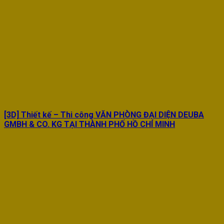
[3D] Thiết kế – Thi công VĂN PHÒNG ĐẠI DIỆN DEUBA
GMBH & CO. KG TẠI THÀNH PHỐ HỒ CHÍ MINH