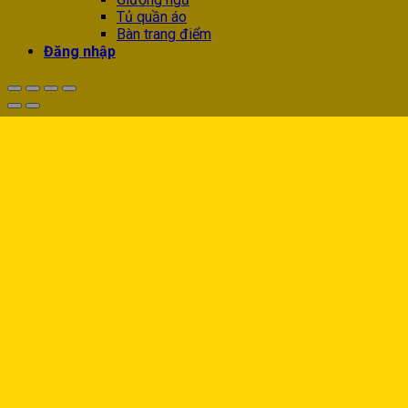
Tủ quần áo
Bàn trang điểm
Đăng nhập