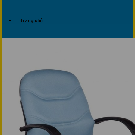
Trang chủ
Giới thiệu
Dự án
Công trình văn phòng
Công trình nhà ở
Sản phẩm
Văn phòng
Phòng khách