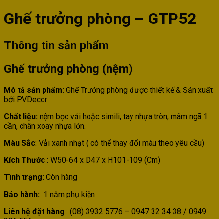
Ghế trưởng phòng – GTP52
Thông tin sản phẩm
Ghế trưởng phòng (nệm)
Mô tả sản phẩm:
Ghế Trưởng phòng được thiết kế & Sản xuất
bởi PVDecor
Chất liệu:
nệm bọc vải hoặc simili, tay nhựa tròn, mâm ngã 1
cần, chân xoay nhựa lớn.
Màu Sắc
: Vải xanh nhạt ( có thể thay đổi màu theo yêu cầu)
Kích Thước
: W50-64 x D47 x H101-109 (Cm)
Tình trạng:
Còn hàng
Bảo hành:
1 năm phụ kiện
Liên hệ đặt hàng
: (08) 3932 5776 – 0947 32 34 38 / 0949