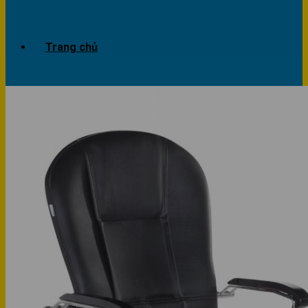
Trang chủ
Giới thiệu
Dự án
Công trình văn phòng
Công trình nhà ở
Sản phẩm
Văn phòng
Phòng khách