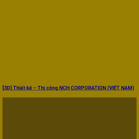
[3D] Thiết kế – Thi công NCH CORPORATION (VIỆT NAM)