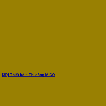
[3D] Thiết kế – Thi công MICO