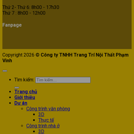
Thứ 2- Thứ 6: 8h00 - 17h30
Thứ 7 : 8h00 - 12h00
Fanpage
Copyright 2026 ©
Công ty TNHH Trang Trí Nội Thất Phạm
Vinh
Tìm kiếm:
Trang chủ
Giới thiệu
Dự án
Công trình văn phòng
3D
Thực tế
Công trình nhà ở
3D