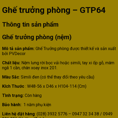
Ghế trưởng phòng – GTP64
Thông tin sản phẩm
Ghế trưởng phòng (nệm)
Mô tả sản phẩm:
Ghế Trưởng phòng được thiết kế và sản xuất
bởi PVDecor
Chất liệu:
Nệm lưng rời bọc vải hoặc simili, tay xi ốp gỗ, mâm
ngã 1 cần, chân xoay inox 201.
Màu Sắc
: Simili đen (có thể thay đổi theo yêu cầu)
Kích Thước
: W48-56 x D46 x H104-114 (Cm)
Tình trạng:
Còn hàng
Bảo hành:
1 năm phụ kiện
Liên hệ đặt hàng
: (028) 3932 5776 – 0947 32 34 38 / 0949