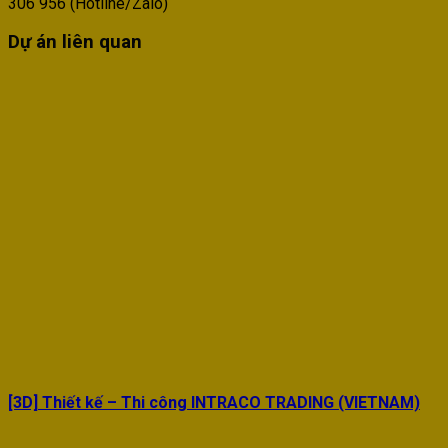
306 956 (Hotline/Zalo)
Dự án liên quan
[3D] Thiết kế – Thi công INTRACO TRADING (VIETNAM)