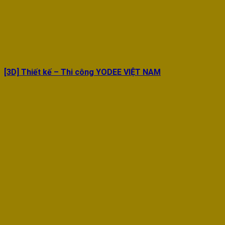
[3D] Thiết kế – Thi công YODEE VIỆT NAM