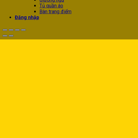
Tủ quần áo
Bàn trang điểm
Đăng nhập