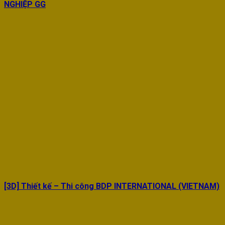
NGHIỆP GG
[3D] Thiết kế – Thi công BDP INTERNATIONAL (VIETNAM)