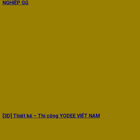
NGHIỆP GG
[3D] Thiết kế – Thi công YODEE VIỆT NAM