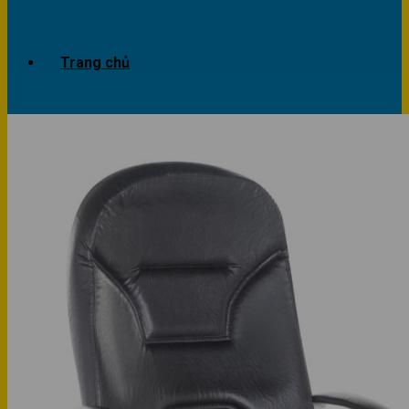
Trang chủ
Giới thiệu
Dự án
Công trình văn phòng
Công trình nhà ở
Sản phẩm
Văn phòng
Phòng khách