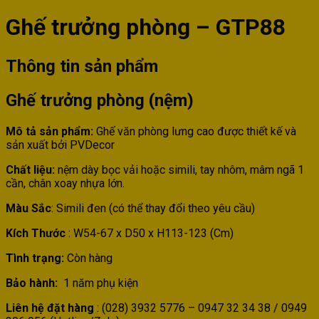
Ghế trưởng phòng – GTP88
Thông tin sản phẩm
Ghế trưởng phòng (nệm)
Mô tả sản phẩm:
Ghế văn phòng lưng cao được thiết kế và
sản xuất bởi PVDecor
Chất liệu:
nệm dày bọc vải hoặc simili, tay nhôm, mâm ngã 1
cần, chân xoay nhựa lớn.
Màu Sắc
: Simili đen (có thể thay đổi theo yêu cầu)
Kích Thước
: W54-67 x D50 x H113-123 (Cm)
Tình trạng:
Còn hàng
Bảo hành:
1 năm phụ kiện
Liên hệ đặt hàng
: (028) 3932 5776 – 0947 32 34 38 / 0949