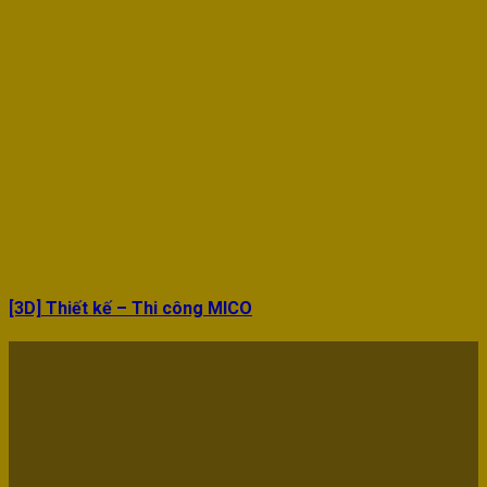
[3D] Thiết kế – Thi công MICO