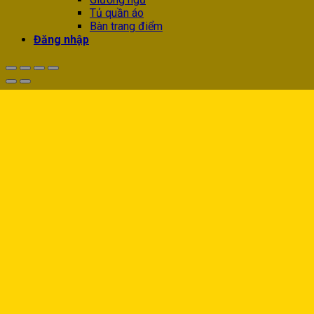
Tủ quần áo
Bàn trang điểm
Đăng nhập