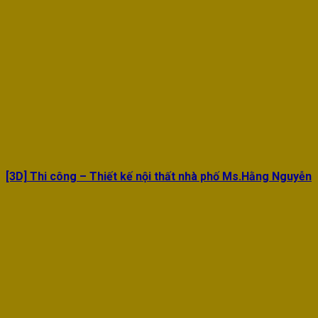
[3D] Thi công – Thiết kế nội thất nhà phố Ms.Hằng Nguyễn