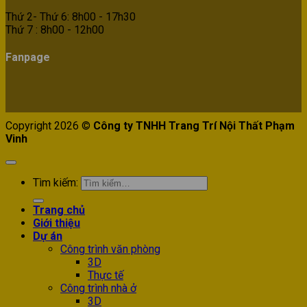
Thứ 2- Thứ 6: 8h00 - 17h30
Thứ 7 : 8h00 - 12h00
Fanpage
Copyright 2026 ©
Công ty TNHH Trang Trí Nội Thất Phạm
Vinh
Tìm kiếm:
Trang chủ
Giới thiệu
Dự án
Công trình văn phòng
3D
Thực tế
Công trình nhà ở
3D