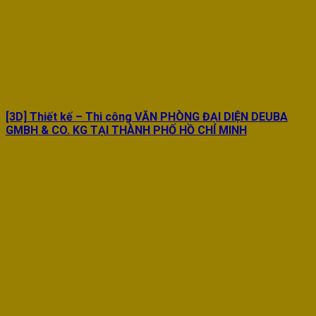
[3D] Thiết kế – Thi công VĂN PHÒNG ĐẠI DIỆN DEUBA
GMBH & CO. KG TẠI THÀNH PHỐ HỒ CHÍ MINH