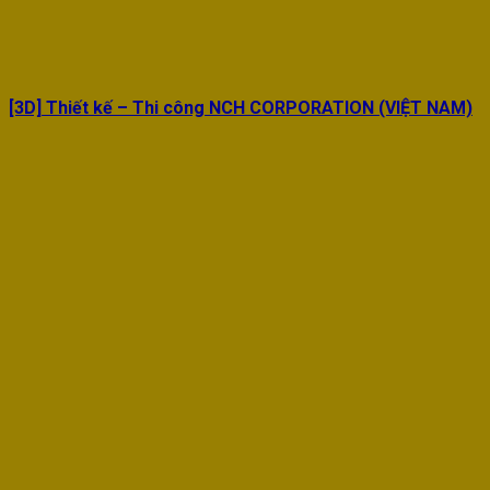
[3D] Thiết kế – Thi công NCH CORPORATION (VIỆT NAM)