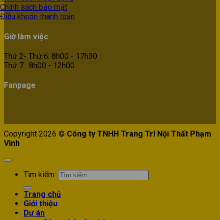
Chính sách bảo mật
Điều khoản thanh toán
Giờ làm việc
Thứ 2- Thứ 6: 8h00 - 17h30
Thứ 7 : 8h00 - 12h00
Fanpage
Copyright 2026 ©
Công ty TNHH Trang Trí Nội Thất Phạm
Vinh
Tìm kiếm:
Trang chủ
Giới thiệu
Dự án