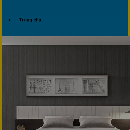
Trang chủ
Giới thiệu
Dự án
Công trình văn phòng
Công trình nhà ở
Sản phẩm
Văn phòng
Phòng khách