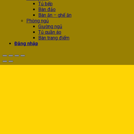
Tủ bếp
Bàn đảo
Bàn ăn – ghế ăn
Phòng ngủ
Giường ngủ
Tủ quần áo
Bàn trang điểm
Đăng nhập