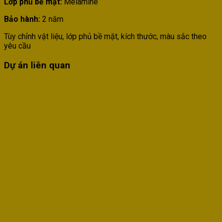
Lớp phủ bề mặt:
Melamine
Bảo hành:
2 năm
Tùy chỉnh vật liệu, lớp phủ bề mặt, kích thước, màu sắc theo
yêu cầu
Dự án liên quan