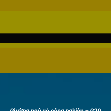
Giường ngủ gỗ công nghiệp – G20