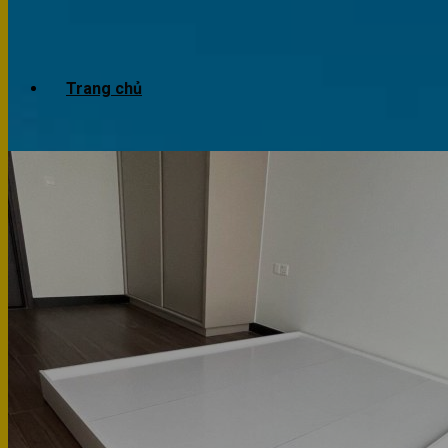
Trang chủ
Giới thiệu
Dự án
Công trình văn phòng
Công trình nhà ở
Sản phẩm
Văn phòng