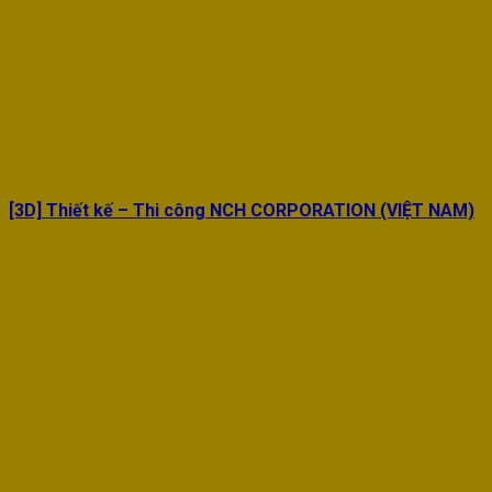
[3D] Thiết kế – Thi công NCH CORPORATION (VIỆT NAM)