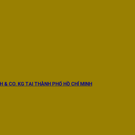
BH & CO. KG TẠI THÀNH PHỐ HỒ CHÍ MINH