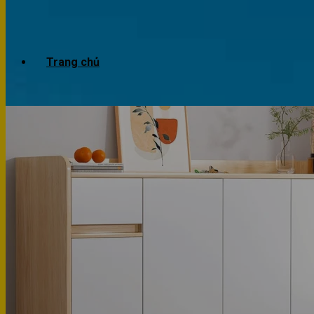
Trang chủ
Giới thiệu
Dự án
Công trình văn phòng
Công trình nhà ở
Sản phẩm
Văn phòng