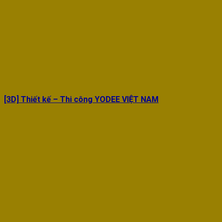
[3D] Thiết kế – Thi công YODEE VIỆT NAM