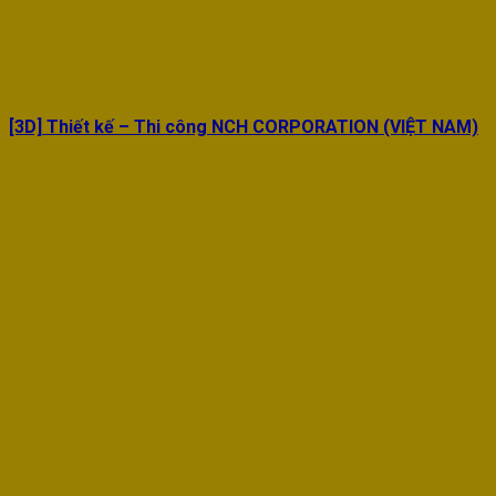
[3D] Thiết kế – Thi công NCH CORPORATION (VIỆT NAM)