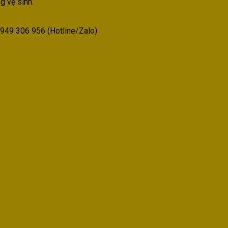
 vệ sinh.
949 306 956 (Hotline/Zalo)