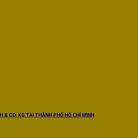
BH & CO. KG TẠI THÀNH PHỐ HỒ CHÍ MINH