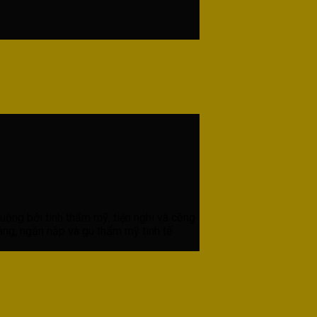
ộng bởi tính thẩm mỹ, tiện nghi và công
ng, ngăn nắp và gu thẩm mỹ tinh tế