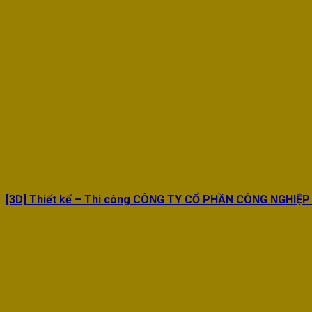
[3D] Thiết kế – Thi công CÔNG TY CỔ PHẦN CÔNG NGHIỆP