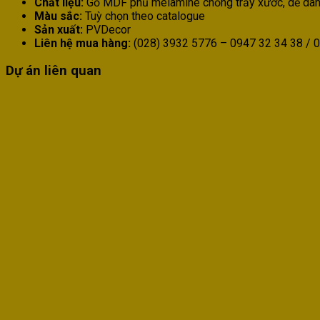
Chất liệu:
Gỗ MDF phủ melamine chống trầy xước, dễ dàng
Màu sắc:
Tuỳ chọn theo catalogue
Sản xuất:
PVDecor
Liên hệ mua hàng:
(028) 3932 5776 – 0947 32 34 38 / 0
Dự án liên quan