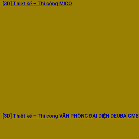
[3D] Thiết kế – Thi công MICO
[3D] Thiết kế – Thi công VĂN PHÒNG ĐẠI DIỆN DEUBA GM