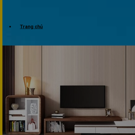
Trang chủ
Giới thiệu
Dự án
Công trình văn phòng
Công trình nhà ở
Sản phẩm
Văn phòng