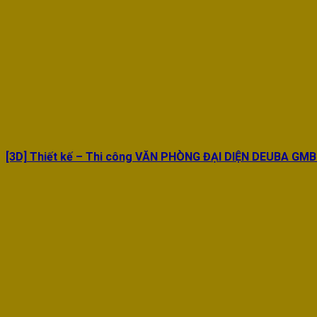
[3D] Thiết kế – Thi công VĂN PHÒNG ĐẠI DIỆN DEUBA GM