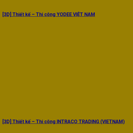
[3D] Thiết kế – Thi công YODEE VIỆT NAM
[3D] Thiết kế – Thi công INTRACO TRADING (VIETNAM)