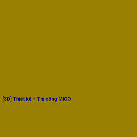
[3D] Thiết kế – Thi công MICO