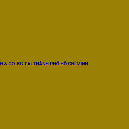
BH & CO. KG TẠI THÀNH PHỐ HỒ CHÍ MINH