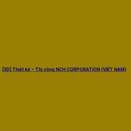
[3D] Thiết kế – Thi công NCH CORPORATION (VIỆT NAM)