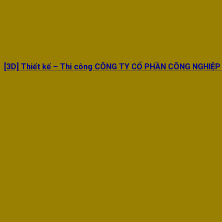
[3D] Thiết kế – Thi công CÔNG TY CỔ PHẦN CÔNG NGHIỆP