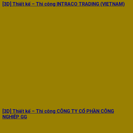
[3D] Thiết kế – Thi công INTRACO TRADING (VIETNAM)
[3D] Thiết kế – Thi công CÔNG TY CỔ PHẦN CÔNG
NGHIỆP GG