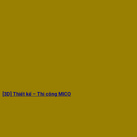
[3D] Thiết kế – Thi công MICO