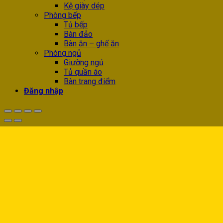
Kệ giày dép
Phòng bếp
Tủ bếp
Bàn đảo
Bàn ăn – ghế ăn
Phòng ngủ
Giường ngủ
Tủ quần áo
Bàn trang điểm
Đăng nhập