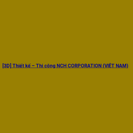
[3D] Thiết kế – Thi công NCH CORPORATION (VIỆT NAM)