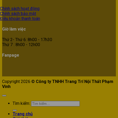
Chính sách hoạt động
Chính sách bảo mật
Điều khoản thanh toán
Giờ làm việc
Thứ 2- Thứ 6: 8h00 - 17h30
Thứ 7 : 8h00 - 12h00
Fanpage
Copyright 2026 ©
Công ty TNHH Trang Trí Nội Thất Phạm
Vinh
Tìm kiếm:
Trang chủ