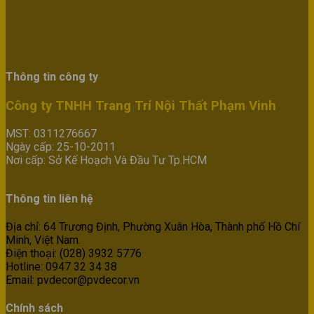
Thông tin công ty
Công ty TNHH Trang Trí Nội Thất Phạm Vinh
MST: 0311276667
Ngày cấp: 25-10-2011
Nơi cấp: Sở Kế Hoạch Và Đầu Tư Tp.HCM
Thông tin liên hệ
Địa chỉ: 64 Trương Định, Phường Xuân Hòa, Thành phố Hồ Chí
Minh, Việt Nam.
Điện thoại: (028) 3932 5776
Hotline: 0947 32 34 38
Email: pvdecor@pvdecor.vn
Chính sách