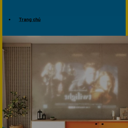
Trang chủ
Giới thiệu
Dự án
Công trình văn phòng
Công trình nhà ở
Sản phẩm
Văn phòng
Phòng khách