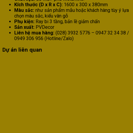
Kích thước (D x R x C):
1600 x 300 x 380mm
Màu sắc:
như sản phẩm mẫu hoặc khách hàng tùy ý lựa
chọn màu sắc, kiểu vân gỗ
Phụ kiện:
Ray bi 3 tầng, bản lề giảm chấn
Sản xuất:
PVDecor
Liên hệ mua hàng:
(028) 3932 5776 – 0947 32 34 38 /
0949 306 956 (Hotline/Zalo)
Dự án liên quan