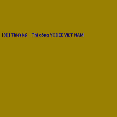
[3D] Thiết kế – Thi công YODEE VIỆT NAM