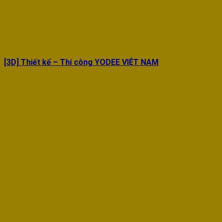
[3D] Thiết kế – Thi công YODEE VIỆT NAM