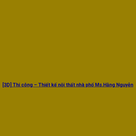
[3D] Thi công – Thiết kế nội thất nhà phố Ms.Hằng Nguyễn