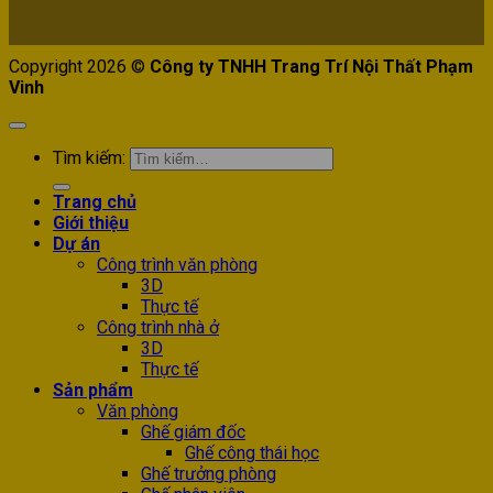
Copyright 2026 ©
Công ty TNHH Trang Trí Nội Thất Phạm
Vinh
Tìm kiếm:
Trang chủ
Giới thiệu
Dự án
Công trình văn phòng
3D
Thực tế
Công trình nhà ở
3D
Thực tế
Sản phẩm
Văn phòng
Ghế giám đốc
Ghế công thái học
Ghế trưởng phòng