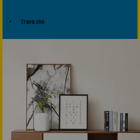
Trang chủ
Giới thiệu
Dự án
Công trình văn phòng
Công trình nhà ở
Sản phẩm
Văn phòng
Phòng khách