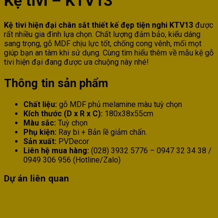
Kệ tivi – KTV13
Kệ tivi hiện đại chân sắt thiết kế đẹp tiện nghi KTV13
được
rất nhiều gia đình lựa chọn. Chất lượng đảm bảo, kiểu dáng
sang trọng, gỗ MDF chịu lực tốt, chống cong vênh, mối mọt
giúp bạn an tâm khi sử dụng. Cùng tìm hiểu thêm về mẫu kệ gỗ
tivi hiện đại đang được ưa chuộng này nhé!
Thông tin sản phẩm
Chất liệu:
gỗ MDF phủ melamine màu tuỳ chọn
Kích thước (D x R x C):
180x38x55cm
Màu sắc:
Tuỳ chọn
Phụ kiện:
Ray bi + Bản lề giảm chấn.
Sản xuất:
PVDecor
Liên hệ mua hàng:
(028) 3932 5776 – 0947 32 34 38 /
0949 306 956 (Hotline/Zalo)
Dự án liên quan