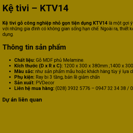
Kệ tivi – KTV14
Kệ tivi gỗ công nghiệp nhỏ gọn tiện dụng KTV14
là một gợi ý
với những gia đình có không gian sống hạn chế. Ngoài ra, thiết k
dụng.
Thông tin sản phẩm
Chất liệu:
Gỗ MDF phủ Melamine.
Kích thước (D x R x C):
1200 x 300 x 380mm ;1400 x 30
Màu sắc:
như sản phẩm mẫu hoặc khách hàng tùy ý lựa c
Phụ kiện:
Ray bi 3 tầng, bản lề giảm chấn
Sản xuất:
PVDecor
Liên hệ mua hàng:
(028) 3932 5776 – 0947 32 34 38 / 0
Dự án liên quan