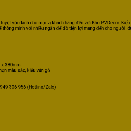
 tuyệt vời dành cho mọi vị khách hàng đến với Kho PVDecor. Kiểu 
ế thông minh với nhiều ngăn để đồ tiện lợi mang đến cho người dùn
0 x 380mm
họn màu sắc, kiểu vân gỗ
949 306 956 (Hotline/Zalo)