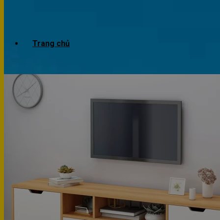
Trang chủ
Giới thiệu
Dự án
Công trình văn phòng
Công trình nhà ở
Sản phẩm
Văn phòng