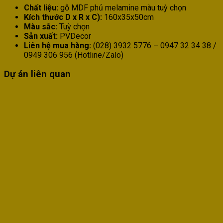
Chất liệu:
gỗ MDF phủ melamine màu tuỳ chọn
Kích thước D x R x C):
160x35x50cm
Màu sắc:
Tuỳ chọn
Sản xuất:
PVDecor
Liên hệ mua hàng:
(028) 3932 5776 – 0947 32 34 38 /
0949 306 956 (Hotline/Zalo)
Dự án liên quan