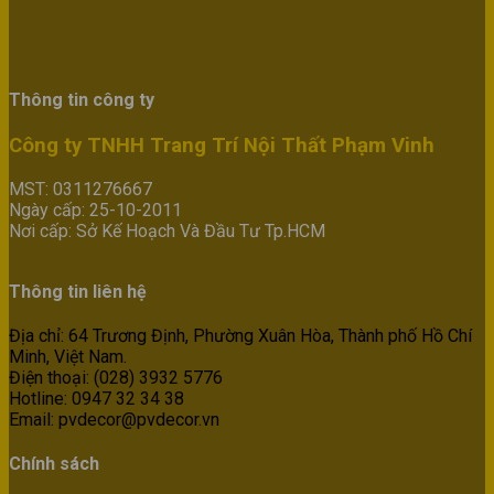
Thông tin công ty
Công ty TNHH Trang Trí Nội Thất Phạm Vinh
MST: 0311276667
Ngày cấp: 25-10-2011
Nơi cấp: Sở Kế Hoạch Và Đầu Tư Tp.HCM
Thông tin liên hệ
Địa chỉ: 64 Trương Định, Phường Xuân Hòa, Thành phố Hồ Chí
Minh, Việt Nam.
Điện thoại: (028) 3932 5776
Hotline: 0947 32 34 38
Email: pvdecor@pvdecor.vn
Chính sách