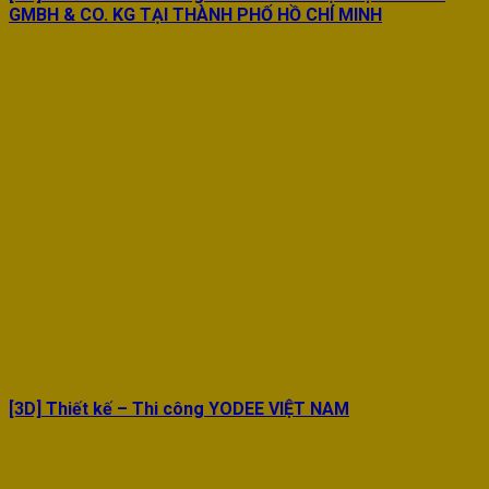
GMBH & CO. KG TẠI THÀNH PHỐ HỒ CHÍ MINH
[3D] Thiết kế – Thi công YODEE VIỆT NAM