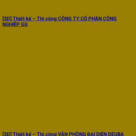
[3D] Thiết kế – Thi công CÔNG TY CỔ PHẦN CÔNG
NGHIỆP GG
[3D] Thiết kế – Thi công VĂN PHÒNG ĐẠI DIỆN DEUBA