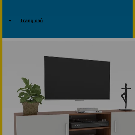
Trang chủ
Giới thiệu
Dự án
Công trình văn phòng
Công trình nhà ở
Sản phẩm
Văn phòng
Phòng khách