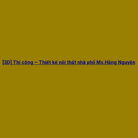
[3D] Thi công – Thiết kế nội thất nhà phố Ms.Hằng Nguyễn