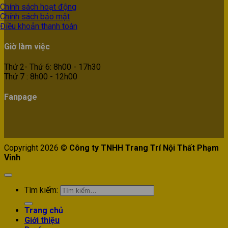
Chính sách hoạt động
Chính sách bảo mật
Điều khoản thanh toán
Giờ làm việc
Thứ 2- Thứ 6: 8h00 - 17h30
Thứ 7 : 8h00 - 12h00
Fanpage
Copyright 2026 ©
Công ty TNHH Trang Trí Nội Thất Phạm
Vinh
Tìm kiếm:
Trang chủ
Giới thiệu