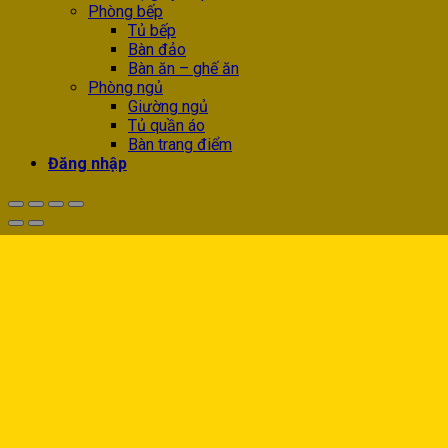
Phòng bếp
Tủ bếp
Bàn đảo
Bàn ăn – ghế ăn
Phòng ngủ
Giường ngủ
Tủ quần áo
Bàn trang điểm
Đăng nhập